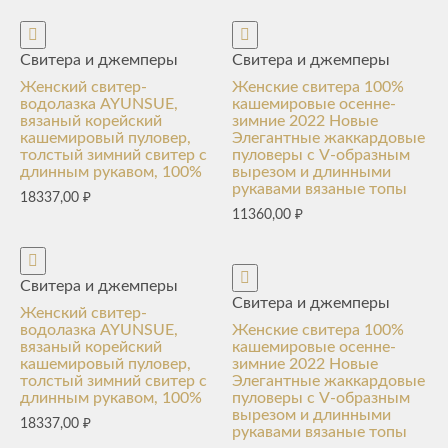
Свитера и джемперы
Свитера и джемперы
Женский свитер-
Женские свитера 100%
водолазка AYUNSUE,
кашемировые осенне-
вязаный корейский
зимние 2022 Новые
кашемировый пуловер,
Элегантные жаккардовые
толстый зимний свитер с
пуловеры с V-образным
длинным рукавом, 100%
вырезом и длинными
рукавами вязаные топы
18337,00
₽
11360,00
₽
Свитера и джемперы
Свитера и джемперы
Женский свитер-
водолазка AYUNSUE,
Женские свитера 100%
вязаный корейский
кашемировые осенне-
кашемировый пуловер,
зимние 2022 Новые
толстый зимний свитер с
Элегантные жаккардовые
длинным рукавом, 100%
пуловеры с V-образным
вырезом и длинными
18337,00
₽
рукавами вязаные топы