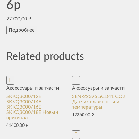
6p
27700,00
₽
Подробнее
Related products
Аксессуары и запчасти
Аксессуары и запчасти
SKKQ3000/12E
SEN-22396 SCD41 CO2
SKKQ3000/14E
Датчик влажности и
SKKQ3000/16E
температуры
SKKQ3000/18E Новый
12360,00
₽
оригинал
41400,00
₽