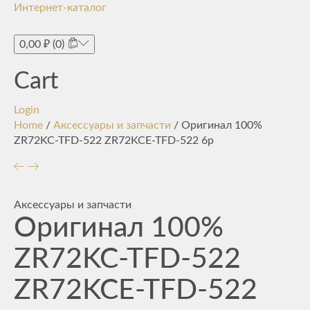
Интернет-каталог
Toggle
navigati
0,00
₽
(0)
Cart
Login
Home
/
Аксессуары и запчасти
/ Оригинал 100%
ZR72KC-TFD-522 ZR72KCE-TFD-522 6p
Аксессуары и запчасти
Оригинал 100%
ZR72KC-TFD-522
ZR72KCE-TFD-522