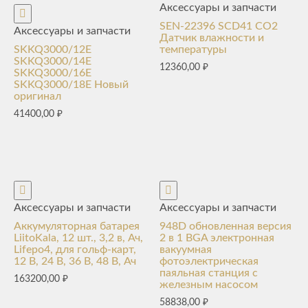
Аксессуары и запчасти
SEN-22396 SCD41 CO2
Аксессуары и запчасти
Датчик влажности и
SKKQ3000/12E
температуры
SKKQ3000/14E
12360,00
₽
SKKQ3000/16E
SKKQ3000/18E Новый
оригинал
41400,00
₽
Аксессуары и запчасти
Аксессуары и запчасти
Аккумуляторная батарея
948D обновленная версия
LiitoKala, 12 шт., 3,2 в, Ач,
2 в 1 BGA электронная
Lifepo4, для гольф-карт,
вакуумная
12 В, 24 В, 36 В, 48 В, Ач
фотоэлектрическая
паяльная станция с
163200,00
₽
железным насосом
58838,00
₽