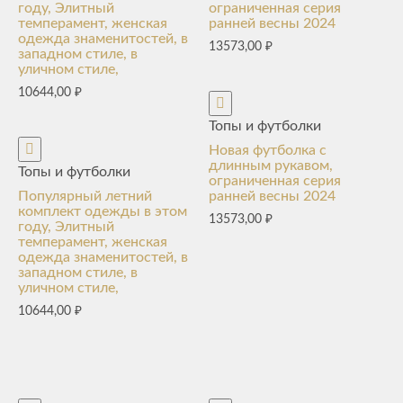
году, Элитный
ограниченная серия
темперамент, женская
ранней весны 2024
одежда знаменитостей, в
13573,00
₽
западном стиле, в
уличном стиле,
10644,00
₽
Топы и футболки
Новая футболка с
длинным рукавом,
Топы и футболки
ограниченная серия
Популярный летний
ранней весны 2024
комплект одежды в этом
13573,00
₽
году, Элитный
темперамент, женская
одежда знаменитостей, в
западном стиле, в
уличном стиле,
10644,00
₽