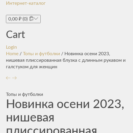
Интернет-каталог
Toggle
navigati
0,00
₽
(0)
Cart
Login
Home
/
Топы и футболки
/ Новинка осени 2023,
нишевая плиссированная блузка с длинным рукавом и
галстуком для женщин
Топы и футболки
Новинка осени 2023,
нишевая
плиссированная