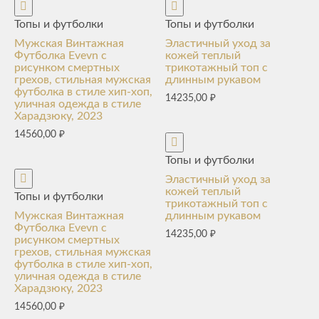
Топы и футболки
Топы и футболки
Мужская Винтажная
Эластичный уход за
Футболка Evevn с
кожей теплый
рисунком смертных
трикотажный топ с
грехов, стильная мужская
длинным рукавом
футболка в стиле хип-хоп,
14235,00
₽
уличная одежда в стиле
Харадзюку, 2023
14560,00
₽
Топы и футболки
Эластичный уход за
кожей теплый
Топы и футболки
трикотажный топ с
Мужская Винтажная
длинным рукавом
Футболка Evevn с
14235,00
₽
рисунком смертных
грехов, стильная мужская
футболка в стиле хип-хоп,
уличная одежда в стиле
Харадзюку, 2023
14560,00
₽