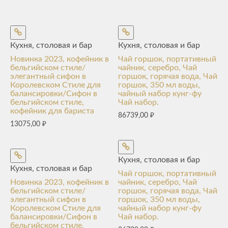
Кухня, столовая и бар
Кухня, столовая и бар
Новинка 2023, кофейник в
Чай горшок, портативный
бельгийском стиле/
чайник, серебро, Чай
элегантный сифон в
горшок, горячая вода, Чай
Королевском Стиле для
горшок, 350 мл воды,
балансировки/Сифон в
чайный набор кунг-фу
бельгийском стиле,
Чай набор.
кофейник для бариста
86739,00
₽
13075,00
₽
Кухня, столовая и бар
Кухня, столовая и бар
Чай горшок, портативный
Новинка 2023, кофейник в
чайник, серебро, Чай
бельгийском стиле/
горшок, горячая вода, Чай
элегантный сифон в
горшок, 350 мл воды,
Королевском Стиле для
чайный набор кунг-фу
балансировки/Сифон в
Чай набор.
бельгийском стиле,