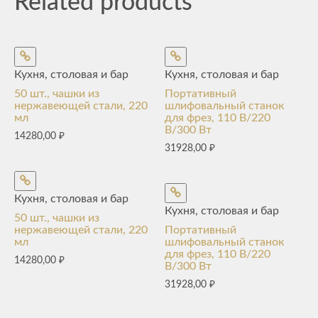
Related products
Кухня, столовая и бар
Кухня, столовая и бар
50 шт., чашки из
Портативный
нержавеющей стали, 220
шлифовальный станок
мл
для фрез, 110 В/220
В/300 Вт
14280,00
₽
31928,00
₽
Кухня, столовая и бар
Кухня, столовая и бар
50 шт., чашки из
нержавеющей стали, 220
Портативный
мл
шлифовальный станок
для фрез, 110 В/220
14280,00
₽
В/300 Вт
31928,00
₽