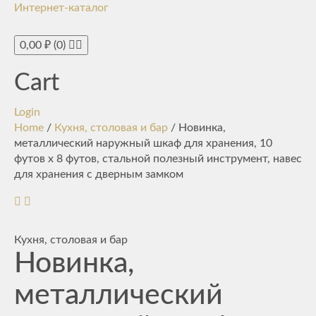
Интернет-каталог
Toggle
navigati
0,00
₽
(0)
Cart
Login
Home
/
Кухня, столовая и бар
/ Новинка,
металлический наружный шкаф для хранения, 10
футов x 8 футов, стальной полезный инструмент, навес
для хранения с дверным замком
Кухня, столовая и бар
Новинка,
металлический