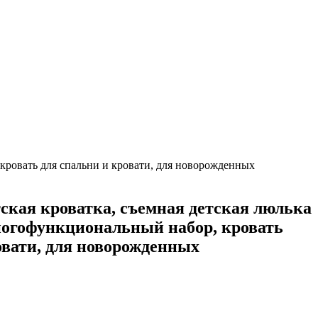
 кровать для спальни и кровати, для новорожденных
тская кроватка, съемная детская люлька
ногофункциональный набор, кровать
овати, для новорожденных