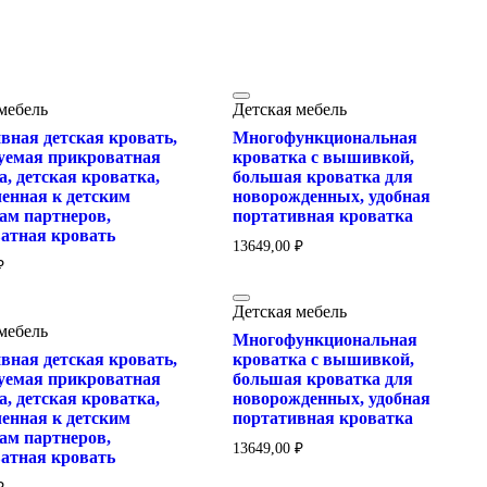
мебель
Детская мебель
вная детская кровать,
Многофункциональная
уемая прикроватная
кроватка с вышивкой,
а, детская кроватка,
большая кроватка для
енная к детским
новорожденных, удобная
ам партнеров,
портативная кроватка
атная кровать
13649,00
₽
₽
Детская мебель
мебель
Многофункциональная
вная детская кровать,
кроватка с вышивкой,
уемая прикроватная
большая кроватка для
а, детская кроватка,
новорожденных, удобная
енная к детским
портативная кроватка
ам партнеров,
13649,00
₽
атная кровать