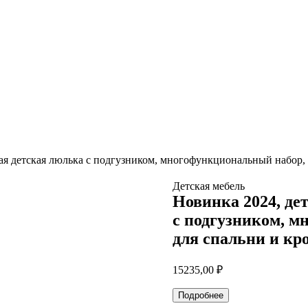
ная детская люлька с подгузником, многофункциональный набор,
Детская мебель
Новинка 2024, де
с подгузником, м
для спальни и кр
15235,00
₽
Подробнее