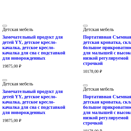
Детская мебель
Детская мебель
Замечательный продукт для
Портативная Съемна
детей YY, детское кресло-
детская кроватка, скл
качалка, детское кресло-
большое прикроватное
качалка для сна с подставкой
для малышей с высок
для новорожденных
низкой регулируемой
строчкой
19875,00
₽
10178,00
₽
Детская мебель
Детская мебель
Замечательный продукт для
детей YY, детское кресло-
Портативная Съемна
качалка, детское кресло-
детская кроватка, скл
качалка для сна с подставкой
большое прикроватное
для новорожденных
для малышей с высок
низкой регулируемой
19875,00
₽
строчкой