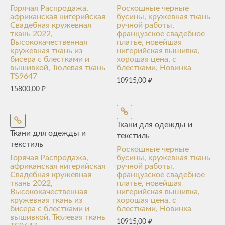
Горячая Распродажа,
Роскошные черные
африканская нигерийская
бусины, кружевная ткань
Свадебная кружевная
ручной работы,
ткань 2022,
французское свадебное
Высококачественная
платье, новейшая
кружевная ткань из
нигерийская вышивка,
бисера с блестками и
хорошая цена, с
вышивкой, Тюлевая ткань
блестками, Новинка
TS9647
10915,00
₽
15800,00
₽
Ткани для одежды и
Ткани для одежды и
текстиль
текстиль
Роскошные черные
Горячая Распродажа,
бусины, кружевная ткань
африканская нигерийская
ручной работы,
Свадебная кружевная
французское свадебное
ткань 2022,
платье, новейшая
Высококачественная
нигерийская вышивка,
кружевная ткань из
хорошая цена, с
бисера с блестками и
блестками, Новинка
вышивкой, Тюлевая ткань
10915,00
₽