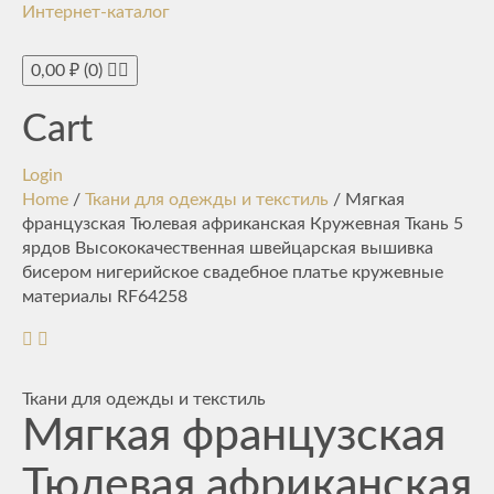
Интернет-каталог
Toggle
navigati
0,00
₽
(0)
Cart
Login
Home
/
Ткани для одежды и текстиль
/ Мягкая
французская Тюлевая африканская Кружевная Ткань 5
ярдов Высококачественная швейцарская вышивка
бисером нигерийское свадебное платье кружевные
материалы RF64258
Ткани для одежды и текстиль
Мягкая французская
Тюлевая африканская