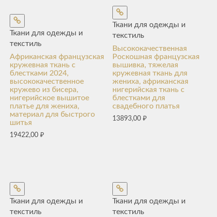
Ткани для одежды и
Ткани для одежды и
текстиль
текстиль
Высококачественная
Африканская французская
Роскошная французская
кружевная ткань с
вышивка, тяжелая
блестками 2024,
кружевная ткань для
высококачественное
жениха, африканская
кружево из бисера,
нигерийская ткань с
нигерийское вышитое
блестками для
платье для жениха,
свадебного платья
материал для быстрого
13893,00
₽
шитья
19422,00
₽
Ткани для одежды и
Ткани для одежды и
текстиль
текстиль