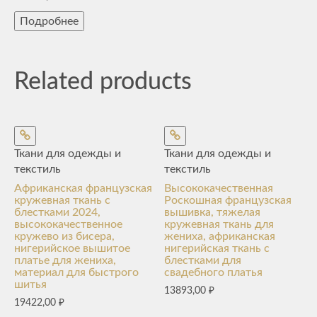
Подробнее
Related products
Ткани для одежды и
Ткани для одежды и
текстиль
текстиль
Африканская французская
Высококачественная
кружевная ткань с
Роскошная французская
блестками 2024,
вышивка, тяжелая
высококачественное
кружевная ткань для
кружево из бисера,
жениха, африканская
нигерийское вышитое
нигерийская ткань с
платье для жениха,
блестками для
материал для быстрого
свадебного платья
шитья
13893,00
₽
19422,00
₽