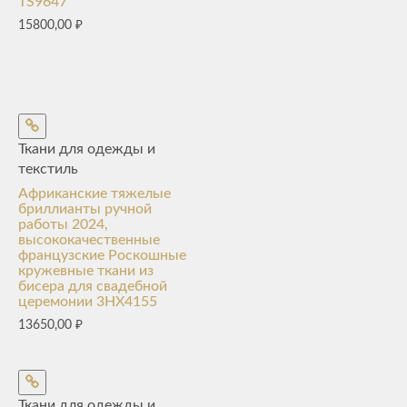
TS9647
15800,00
₽
Ткани для одежды и
текстиль
Африканские тяжелые
бриллианты ручной
работы 2024,
высококачественные
французские Роскошные
кружевные ткани из
бисера для свадебной
церемонии 3HX4155
13650,00
₽
Ткани для одежды и