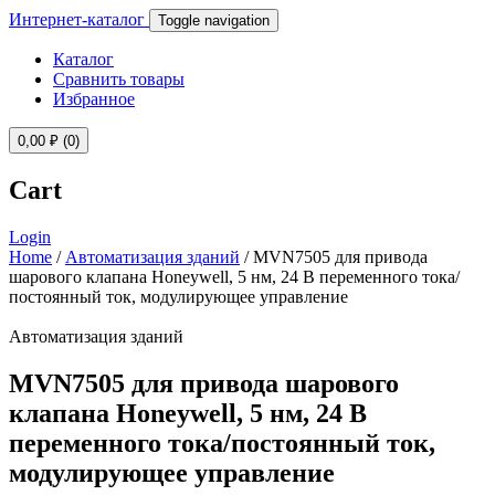
Интернет-каталог
Toggle navigation
Каталог
Сравнить товары
Избранное
0,00
₽
(0)
Cart
Login
Home
/
Автоматизация зданий
/ MVN7505 для привода
шарового клапана Honeywell, 5 нм, 24 В переменного тока/
постоянный ток, модулирующее управление
Автоматизация зданий
MVN7505 для привода шарового
клапана Honeywell, 5 нм, 24 В
переменного тока/постоянный ток,
модулирующее управление