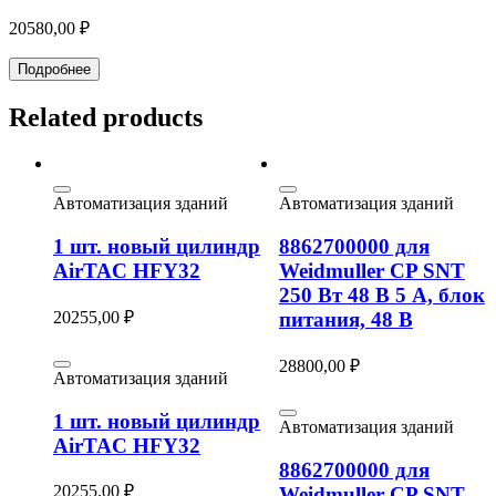
20580,00
₽
Подробнее
Related products
Автоматизация зданий
Автоматизация зданий
1 шт. новый цилиндр
8862700000 для
AirTAC HFY32
Weidmuller CP SNT
250 Вт 48 В 5 А, блок
20255,00
₽
питания, 48 В
28800,00
₽
Автоматизация зданий
1 шт. новый цилиндр
Автоматизация зданий
AirTAC HFY32
8862700000 для
20255,00
₽
Weidmuller CP SNT