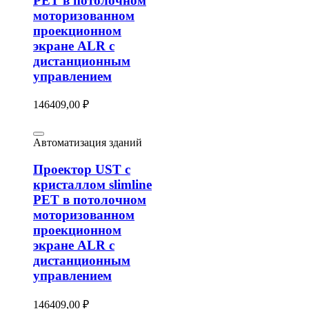
PET в потолочном
моторизованном
проекционном
экране ALR с
дистанционным
управлением
146409,00
₽
Автоматизация зданий
Проектор UST с
кристаллом slimline
PET в потолочном
моторизованном
проекционном
экране ALR с
дистанционным
управлением
146409,00
₽