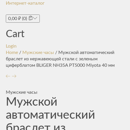
Интернет-каталог
Toggle
navigati
0,00
₽
(0)
Cart
Login
Home
/
Мужские часы
/ Мужской автоматический
браслет из нержавеющей стали с зеленым
циферблатом BLIGER NH35A PT5000 Miyota 40 мм
Мужские часы
Мужской
автоматический
браслет из