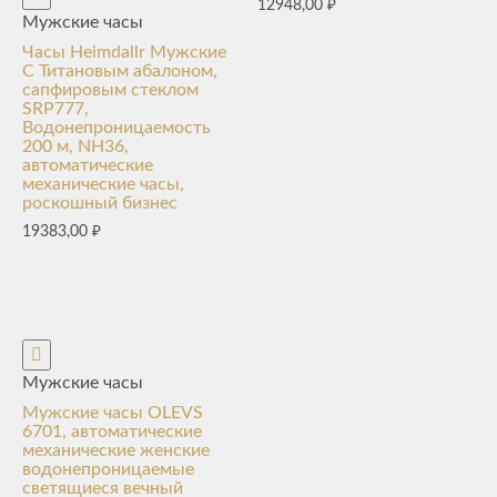
12948,00
₽
Мужские часы
Часы Heimdallr Мужские
С Титановым абалоном,
сапфировым стеклом
SRP777,
Водонепроницаемость
200 м, NH36,
автоматические
механические часы,
роскошный бизнес
19383,00
₽
Мужские часы
Мужские часы OLEVS
6701, автоматические
механические женские
водонепроницаемые
светящиеся вечный