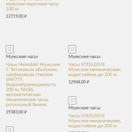
мужские наручные часы
100 м
12719,00
₽
Мужские часы
Мужские часы
Часы Heimdallr Мужские
Часы STEELDIVE
С Титановым абалоном,
Мужские механические,
сапфировым стеклом
водостойкие до 200 м
SRP777,
12948,00
₽
Водонепроницаемость
200 м, NH36,
автоматические
механические часы,
роскошный бизнес
Мужские часы
19383,00
₽
Часы STEELDIVE
Мужские механические,
водостойкие до 200 м