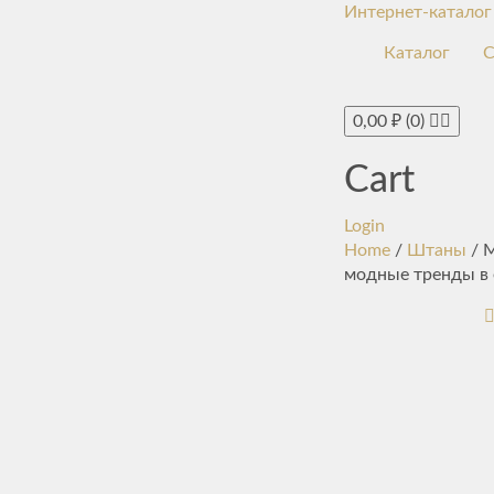
Интернет-каталог
Каталог
С
0,00
₽
(0)
Cart
Login
Home
/
Штаны
/ М
модные тренды в 