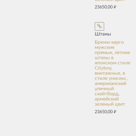
23650,00
₽
Штаны
Брюки-карго
мужские
прямые, летние
штаны в
японском стиле
Cityboy,
винтажные, в
стиле унисекс,
американский
уличный
скейтборд,
армейский
зеленый цвет
23650,00
₽