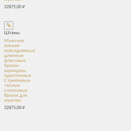
32875,00
₽
Штаны
Мужские
зимние
повседневные
длинные
флисовые
брюки-
карандаш,
однотонные
Стрейчевые
теплые
хлопковые
брюки для
мужчин
32875,00
₽