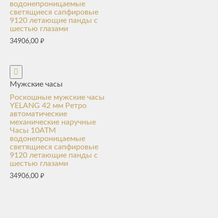
водонепроницаемые
светящиеся сапфировые
9120 летающие панды с
шестью глазами
34906,00
₽
Мужские часы
Роскошные мужские часы
YELANG 42 мм Ретро
автоматические
механические наручные
Часы 10ATM
водонепроницаемые
светящиеся сапфировые
9120 летающие панды с
шестью глазами
34906,00
₽