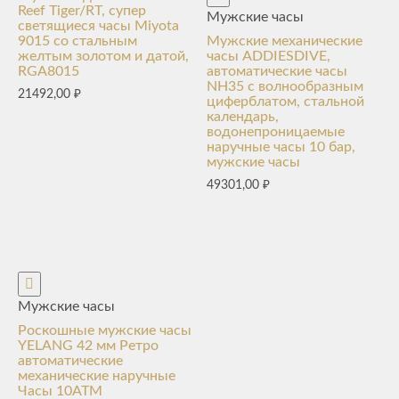
Reef Tiger/RT, супер
Мужские часы
светящиеся часы Miyota
9015 со стальным
Мужские механические
желтым золотом и датой,
часы ADDIESDIVE,
RGA8015
автоматические часы
NH35 с волнообразным
21492,00
₽
циферблатом, стальной
календарь,
водонепроницаемые
наручные часы 10 бар,
мужские часы
49301,00
₽
Мужские часы
Роскошные мужские часы
YELANG 42 мм Ретро
автоматические
механические наручные
Часы 10ATM