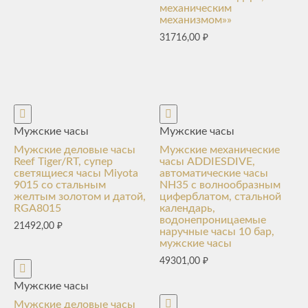
механическим
механизмом»»
31716,00
₽
Мужские часы
Мужские часы
Мужские деловые часы
Мужские механические
Reef Tiger/RT, супер
часы ADDIESDIVE,
светящиеся часы Miyota
автоматические часы
9015 со стальным
NH35 с волнообразным
желтым золотом и датой,
циферблатом, стальной
RGA8015
календарь,
водонепроницаемые
21492,00
₽
наручные часы 10 бар,
мужские часы
49301,00
₽
Мужские часы
Мужские деловые часы