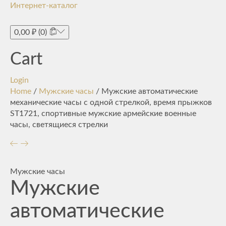
Интернет-каталог
Toggle
navigati
0,00
₽
(0)
Cart
Login
Home
/
Мужские часы
/ Мужские автоматические
механические часы с одной стрелкой, время прыжков
ST1721, спортивные мужские армейские военные
часы, светящиеся стрелки
Мужские часы
Мужские
автоматические