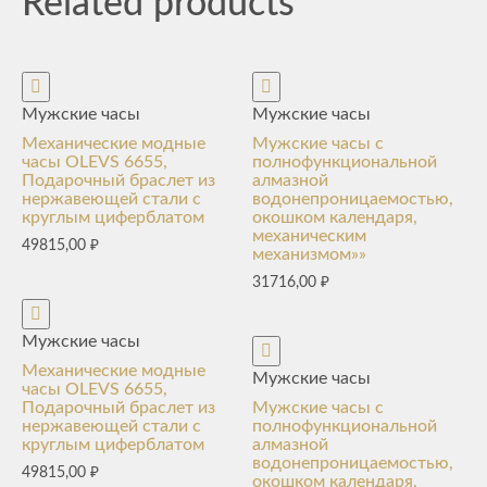
Related products
Мужские часы
Мужские часы
Механические модные
Мужские часы с
часы OLEVS 6655,
полнофункциональной
Подарочный браслет из
алмазной
нержавеющей стали с
водонепроницаемостью,
круглым циферблатом
окошком календаря,
механическим
49815,00
₽
механизмом»»
31716,00
₽
Мужские часы
Механические модные
Мужские часы
часы OLEVS 6655,
Подарочный браслет из
Мужские часы с
нержавеющей стали с
полнофункциональной
круглым циферблатом
алмазной
водонепроницаемостью,
49815,00
₽
окошком календаря,