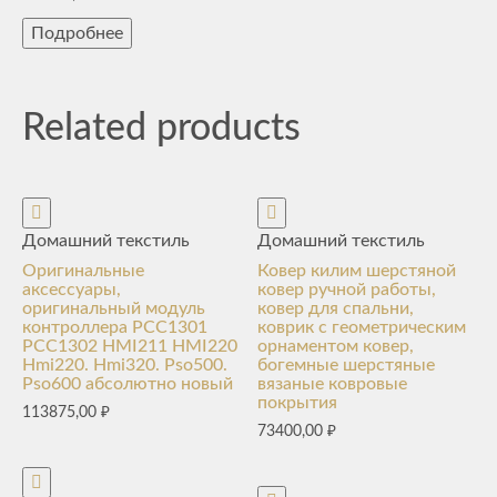
Подробнее
Related products
Домашний текстиль
Домашний текстиль
Оригинальные
Ковер килим шерстяной
аксессуары,
ковер ручной работы,
оригинальный модуль
ковер для спальни,
контроллера PCC1301
коврик с геометрическим
PCC1302 HMI211 HMI220
орнаментом ковер,
Hmi220. Hmi320. Pso500.
богемные шерстяные
Pso600 абсолютно новый
вязаные ковровые
покрытия
113875,00
₽
73400,00
₽