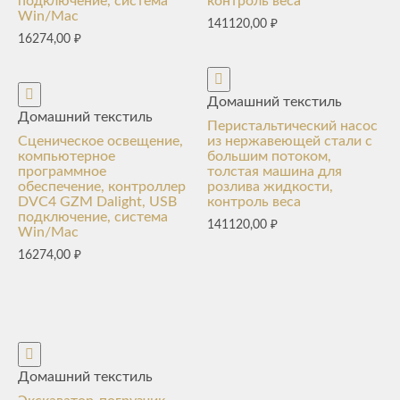
подключение, система
контроль веса
Win/Mac
141120,00
₽
16274,00
₽
Домашний текстиль
Домашний текстиль
Перистальтический насос
Сценическое освещение,
из нержавеющей стали с
компьютерное
большим потоком,
программное
толстая машина для
обеспечение, контроллер
розлива жидкости,
DVC4 GZM Dalight, USB
контроль веса
подключение, система
141120,00
₽
Win/Mac
16274,00
₽
Домашний текстиль