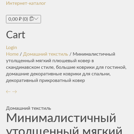
Интернет-каталог
Toggle
navigati
0,00
₽
(0)
Cart
Login
Home
/
Домашний текстиль
/ Минималистичный
утолщенный мягкий плюшевый ковер в
скандинавском стиле, большие коврики для гостиной,
домашние декоративные коврики для спальни,
декоративный прикроватный ковер
Домашний текстиль
Минималистичный
утолщенный мягкий