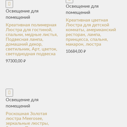
Освещение для
Освещение для
помещений
помещений
Креативная цветная
Креативная полимерная
Люстра для детской
Люстра для гостиной,
комнаты, американский
спальни, медные листья,
ресторан, лампа,
Подвесная лампа,
принцесса, спальня,
домашний декор,
макарон, люстра
светильник, Арт, цветок,
10684,00
₽
светодиодная подвеска
97300,00
₽
Освещение для
помещений
Роскошная Золотая
люстра Meerosee,
зеркальные люстры,