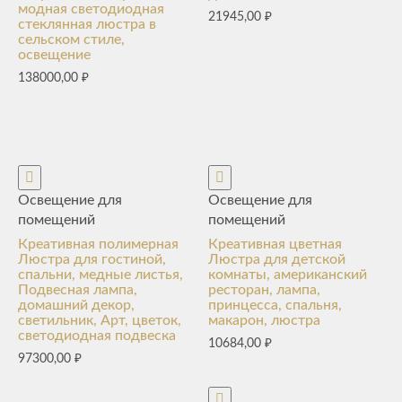
модная светодиодная
21945,00
₽
стеклянная люстра в
сельском стиле,
освещение
138000,00
₽
Освещение для
Освещение для
помещений
помещений
Креативная полимерная
Креативная цветная
Люстра для гостиной,
Люстра для детской
спальни, медные листья,
комнаты, американский
Подвесная лампа,
ресторан, лампа,
домашний декор,
принцесса, спальня,
светильник, Арт, цветок,
макарон, люстра
светодиодная подвеска
10684,00
₽
97300,00
₽