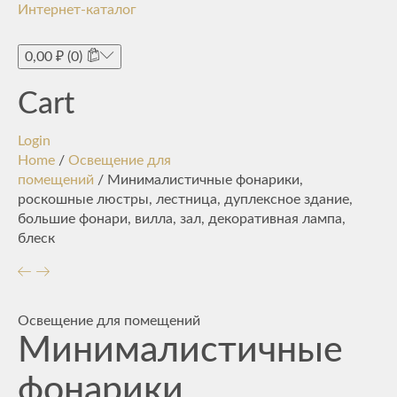
Интернет-каталог
Toggle
navigati
0,00
₽
(0)
Cart
Login
Home
/
Освещение для
помещений
/ Минималистичные фонарики,
роскошные люстры, лестница, дуплексное здание,
большие фонари, вилла, зал, декоративная лампа,
блеск
Освещение для помещений
Минималистичные
фонарики,