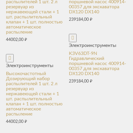
распылителей 1 шт. 2 л
поршневой насос 400914-
резервуар из
00357 для экскаватора
нержавеющей стали + 1
DX120 DX140
шт. распылительный
239184,00
₽
клапан + 1 шт. полностью
автоматическое
распыление
44002,00
₽
Электроинструменты
K3V63DT-9N
Гидравлический
поршневой насос 400914-
Электроинструменты
00357 для экскаватора
Высокочастотный
DX120 DX140
Дозирующий набор
239184,00
₽
распылителей 1 шт. 2 л
резервуар из
нержавеющей стали + 1
шт. распылительный
клапан + 1 шт. полностью
автоматическое
распыление
44002,00
₽