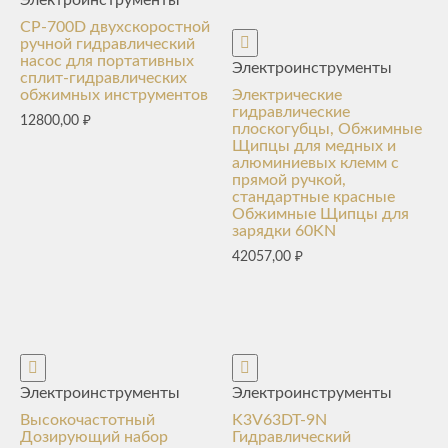
CP-700D двухскоростной
ручной гидравлический
насос для портативных
Электроинструменты
сплит-гидравлических
обжимных инструментов
Электрические
гидравлические
12800,00
₽
плоскогубцы, Обжимные
Щипцы для медных и
алюминиевых клемм с
прямой ручкой,
стандартные красные
Обжимные Щипцы для
зарядки 60KN
42057,00
₽
Электроинструменты
Электроинструменты
Высокочастотный
K3V63DT-9N
Дозирующий набор
Гидравлический