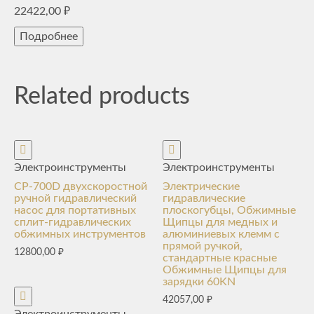
22422,00
₽
Подробнее
Related products
Электроинструменты
Электроинструменты
CP-700D двухскоростной
Электрические
ручной гидравлический
гидравлические
насос для портативных
плоскогубцы, Обжимные
сплит-гидравлических
Щипцы для медных и
обжимных инструментов
алюминиевых клемм с
прямой ручкой,
12800,00
₽
стандартные красные
Обжимные Щипцы для
зарядки 60KN
42057,00
₽
Электроинструменты