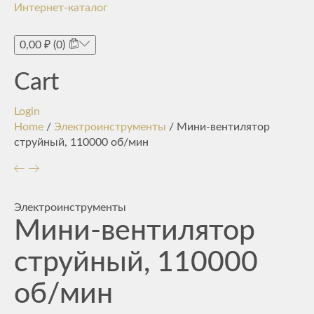
Интернет-каталог
Toggle
navigati
0,00
₽
(0)
Cart
Login
Home
/
Электроинструменты
/ Мини-вентилятор
струйный, 110000 об/мин
Электроинструменты
Мини-вентилятор
струйный, 110000
об/мин