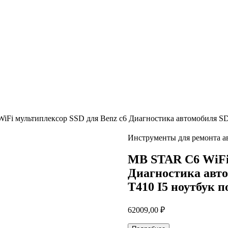
iFi мультиплексор SSD для Benz c6 Диагностика автомобиля S
Инструменты для ремонта а
MB STAR C6 WiFi 
Диагностика авт
T410 I5 ноутбук 
62009,00
₽