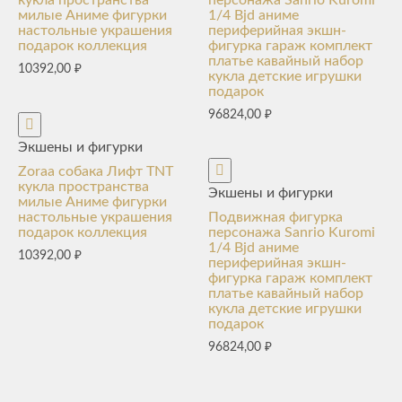
милые Аниме фигурки
1/4 Bjd аниме
настольные украшения
периферийная экшн-
подарок коллекция
фигурка гараж комплект
платье кавайный набор
10392,00
₽
кукла детские игрушки
подарок
96824,00
₽
Экшены и фигурки
Zoraa собака Лифт TNT
кукла пространства
Экшены и фигурки
милые Аниме фигурки
настольные украшения
Подвижная фигурка
подарок коллекция
персонажа Sanrio Kuromi
1/4 Bjd аниме
10392,00
₽
периферийная экшн-
фигурка гараж комплект
платье кавайный набор
кукла детские игрушки
подарок
96824,00
₽