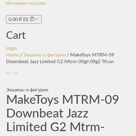
Интернет-каталог
Toggle
navigati
0,00
₽
(0)
Cart
Login
Home
/
Экшены и фигурки
/ MakeToys MTRM-09
Downbeat Jazz Limited G2 Mtrm-09gii 09g2 Tfcon
Экшены и фигурки
MakeToys MTRM-09
Downbeat Jazz
Limited G2 Mtrm-