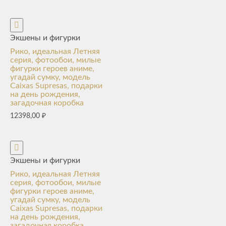
Экшены и фигурки
Рико, идеальная Летняя
серия, фотообои, милые
фигурки героев аниме,
угадай сумку, модель
Caixas Supresas, подарки
на день рождения,
загадочная коробка
12398,00
₽
Экшены и фигурки
Рико, идеальная Летняя
серия, фотообои, милые
фигурки героев аниме,
угадай сумку, модель
Caixas Supresas, подарки
на день рождения,
загадочная коробка