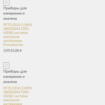
Приборы для
измерения и
анализа
PFTL101A 2.0KN
3BSE004172R1
NSSB система
контроля
натяжения
Pressductor
159155,00
₽
Приборы для
измерения и
анализа
PFTL101A 2.0KN
3BSE004172R1
NSSB система
контроля
натяжения