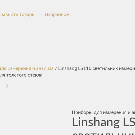
равнить товары
Избранное
ля измерения и анализа
/ Linshang LS116 светильник измер
ля толстого стекла
Приборы для измерения и а
Linshang L