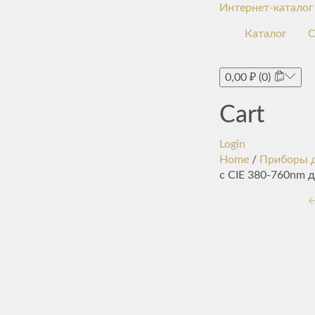
Интернет-каталог
Каталог
С
0,00
₽
(0)
Cart
Login
Home
/
Приборы д
с CIE 380-760nm д