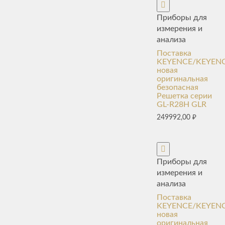
Приборы для
измерения и
анализа
Поставка
KEYENCE/KEYENC
новая
оригинальная
безопасная
Решетка серии
GL-R28H GLR
249992,00
₽
Приборы для
измерения и
анализа
Поставка
KEYENCE/KEYENC
новая
оригинальная