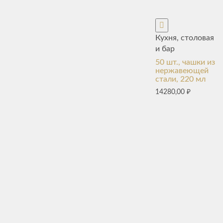
Кухня, столовая
и бар
50 шт., чашки из
нержавеющей
стали, 220 мл
14280,00
₽