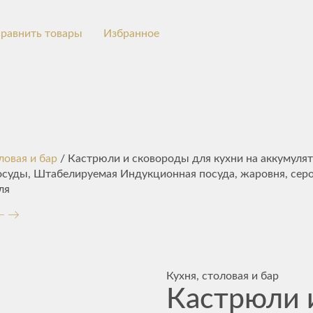
равнить товары
Избранное
ловая и бар
/ Кастрюли и сковороды для кухни на аккумулято
осуды, Штабелируемая Индукционная посуда, жаровня, сер
ля
Кухня, столовая и бар
Кастрюли 