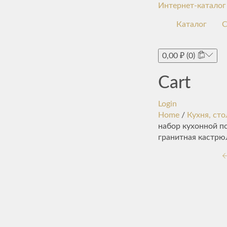
Интернет-каталог
Каталог
С
0,00
₽
(0)
Cart
Login
Home
/
Кухня, сто
набор кухонной п
гранитная кастрю