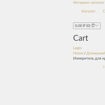
Интернет-каталог
Каталог
С
0,00
₽
(0)
Cart
Login
Home
/
Домашний
Измеритель для кр