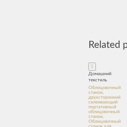
Related 
Домашний
текстиль
Облицовочный
станок,
двухсторонний
склеивающий
портативный
облицовочный
станок,
Облицовочный
станок для