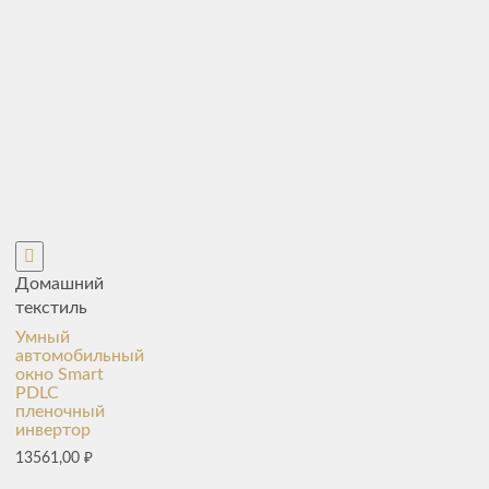
Домашний
текстиль
Умный
автомобильный
окно Smart
PDLC
пленочный
инвертор
13561,00
₽