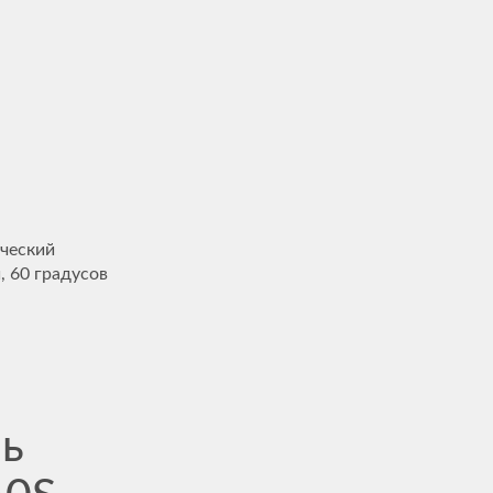
ческий
, 60 градусов
ь