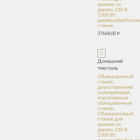
кромки по
дереву 220 В
1100 Вт,
деревообрабаты
станок
37668,00
₽
Домашний
текстиль
Облицовочный
станок,
двухсторонний
склеивающий
портативный
облицовочный
станок,
Облицовочный
станок для
кромки по
дереву 220 В
1100 Вт,