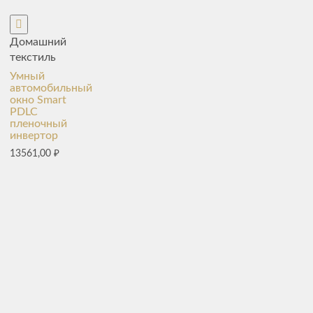
Домашний
текстиль
Умный
автомобильный
окно Smart
PDLC
пленочный
инвертор
13561,00
₽