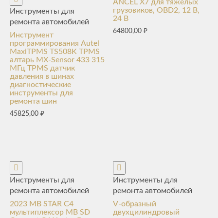
ANCEL X7 для тяжелых
грузовиков, OBD2, 12 В,
Инструменты для
24 В
ремонта автомобилей
64800,00
₽
Инструмент
программирования Autel
MaxiTPMS TS508K TPMS
алтарь MX-Sensor 433 315
МГц TPMS датчик
давления в шинах
диагностические
инструменты для
ремонта шин
45825,00
₽
Инструменты для
Инструменты для
ремонта автомобилей
ремонта автомобилей
2023 MB STAR C4
V-образный
мультиплексор MB SD
двухцилиндровый