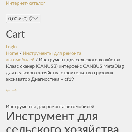
Интернет-каталог
Toggle
navigati
0,00
₽
(0)
Cart
Login
Home
/
Инструменты для ремонта
автомобилей
/ Инструмент для сельского хозяйства
Клаас сканер (CANUSB) интерфейс CANBUS MetaDiag
для сельского хозяйства строительство грузовик
экскаватор Диагностика + cf19
Инструменты для ремонта автомобилей
Инструмент для
сельского хозяйства