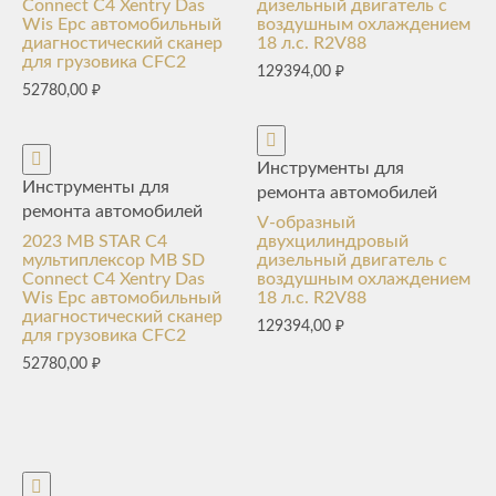
Connect C4 Xentry Das
дизельный двигатель с
Wis Epc автомобильный
воздушным охлаждением
диагностический сканер
18 л.с. R2V88
для грузовика CFC2
129394,00
₽
52780,00
₽
Инструменты для
Инструменты для
ремонта автомобилей
ремонта автомобилей
V-образный
2023 MB STAR C4
двухцилиндровый
мультиплексор MB SD
дизельный двигатель с
Connect C4 Xentry Das
воздушным охлаждением
Wis Epc автомобильный
18 л.с. R2V88
диагностический сканер
129394,00
₽
для грузовика CFC2
52780,00
₽