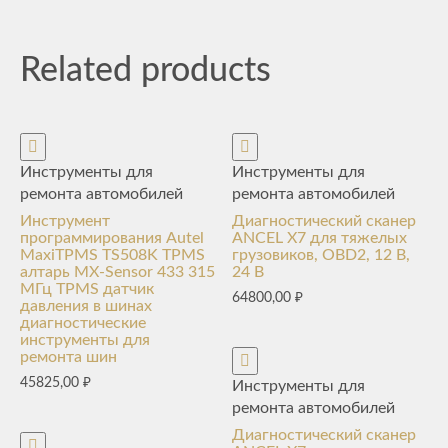
Related products
Инструменты для
Инструменты для
ремонта автомобилей
ремонта автомобилей
Инструмент
Диагностический сканер
программирования Autel
ANCEL X7 для тяжелых
MaxiTPMS TS508K TPMS
грузовиков, OBD2, 12 В,
алтарь MX-Sensor 433 315
24 В
МГц TPMS датчик
64800,00
₽
давления в шинах
диагностические
инструменты для
ремонта шин
45825,00
₽
Инструменты для
ремонта автомобилей
Диагностический сканер