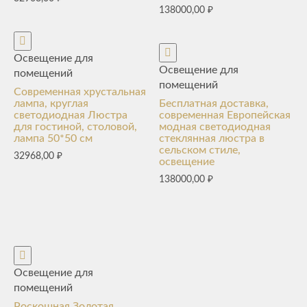
138000,00
₽
Освещение для
Освещение для
помещений
помещений
Современная хрустальная
лампа, круглая
Бесплатная доставка,
светодиодная Люстра
современная Европейская
для гостиной, столовой,
модная светодиодная
лампа 50*50 см
стеклянная люстра в
сельском стиле,
32968,00
₽
освещение
138000,00
₽
Освещение для
помещений
Роскошная Золотая