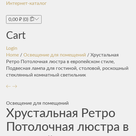
Интернет-каталог
Toggle
navigati
0,00
₽
(0)
Cart
Login
Home
/
Освещение для помещений
/ Хрустальная
Ретро Потолочная люстра в европейском стиле,
Подвесная лампа для гостиной, столовой, роскошный
стеклянный комнатный светильник
Освещение для помещений
Хрустальная Ретро
Потолочная люстра в