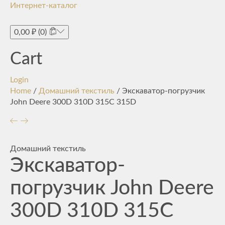
Интернет-каталог
Toggle
navigati
0,00
₽
(0)
Cart
Login
Home
/
Домашний текстиль
/ Экскаватор-погрузчик
John Deere 300D 310D 315C 315D
Домашний текстиль
Экскаватор-
погрузчик John Deere
300D 310D 315C