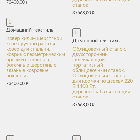
73400,00
₽
станок
37668,00
₽
Домашний текстиль
Ковер килим шерстяной
Домашний текстиль
ковер ручной работы,
ковер для спальни,
Облицовочный станок,
коврик с геометрическим
двухсторонний
орнаментом ковер,
склеивающий
богемные шерстяные
портативный
вязаные ковровые
облицовочный станок,
покрытия
Облицовочный станок
для кромки по дереву 220
73400,00
₽
В 1100 Вт,
деревообрабатывающий
станок
37668,00
₽