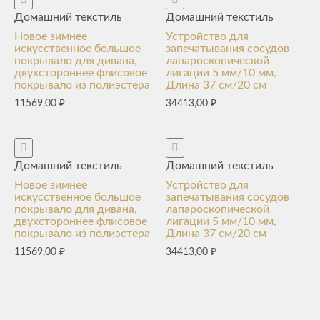
Домашний текстиль
Домашний текстиль
Новое зимнее
Устройство для
искусственное большое
запечатывания сосудов
покрывало для дивана,
лапароскопической
двухстороннее флисовое
лигации 5 мм/10 мм,
покрывало из полиэстера
Длина 37 см/20 см
11569,00
₽
34413,00
₽
Домашний текстиль
Домашний текстиль
Новое зимнее
Устройство для
искусственное большое
запечатывания сосудов
покрывало для дивана,
лапароскопической
двухстороннее флисовое
лигации 5 мм/10 мм,
покрывало из полиэстера
Длина 37 см/20 см
11569,00
₽
34413,00
₽