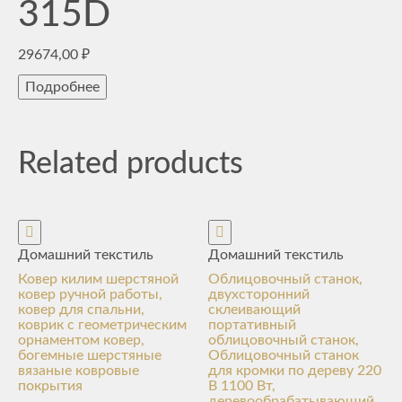
315D
29674,00
₽
Подробнее
Related products
Домашний текстиль
Домашний текстиль
Ковер килим шерстяной
Облицовочный станок,
ковер ручной работы,
двухсторонний
ковер для спальни,
склеивающий
коврик с геометрическим
портативный
орнаментом ковер,
облицовочный станок,
богемные шерстяные
Облицовочный станок
вязаные ковровые
для кромки по дереву 220
покрытия
В 1100 Вт,
деревообрабатывающий