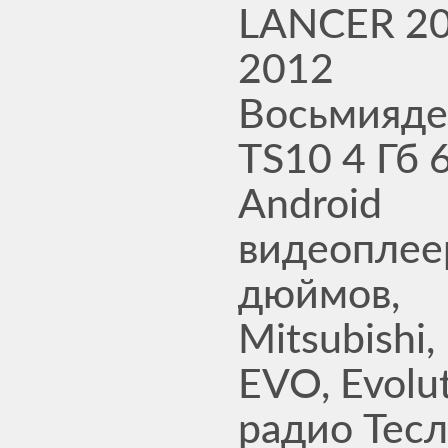
LANCER 20
2012
Восьмияд
TS10 4 Гб 
Android
видеоплее
дюймов,
Mitsubishi,
EVO, Evolut
радио Тесл