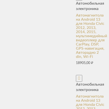
Автомобильная
электроника
Автомагнитола
на Android 13
для Honda Civic
2012, 2013,
2014, 2015,
мультимедийный
видеоплеер для
CarPlay, DSP,
GPS-навигация,
Авторадио 2
din, Wi-Fi
18905,00
₽
Автомобильная
электроника
Автомагнитола
на Android 13
для Honda Civic
2012, 2013,