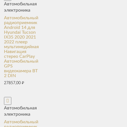
Автомобильная
электроника
Автомобильный
радиоприемник
Android 14 для
Hyundai Tucson
IX35 2020 2021
2022 плеер
мультимедийная
Навигация
стерео CarPlay
Автомобильный
GPS
видеокамера BT
2 DIN
27857,00
₽
Автомобильная
электроника
Автомобильный
радиоприемник