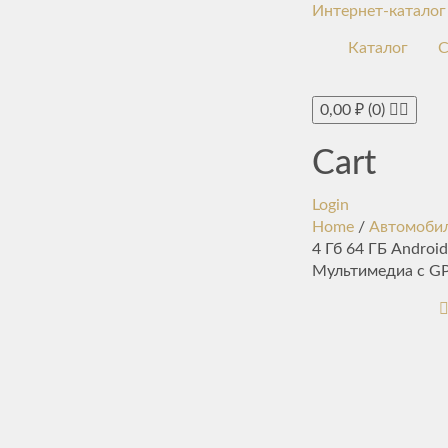
Интернет-каталог
Каталог
С
0,00
₽
(0)
Cart
Login
Home
/
Автомобил
4 Гб 64 ГБ Android
Мультимедиа с GP