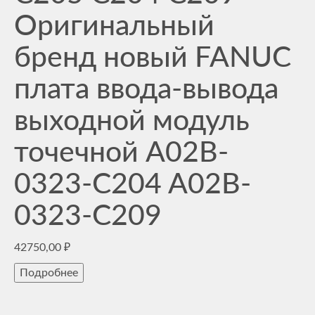
Оригинальный
бренд новый FANUC
плата ввода-вывода
выходной модуль
точечной A02B-
0323-C204 A02B-
0323-C209
42750,00
₽
Подробнее