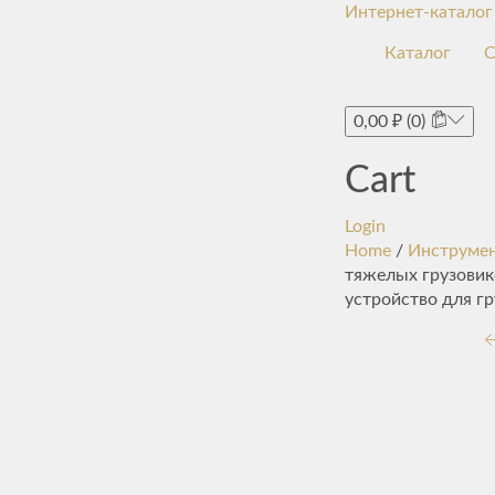
Интернет-каталог
Каталог
С
0,00
₽
(0)
Cart
Login
Home
/
Инструмен
тяжелых грузовик
устройство для гр