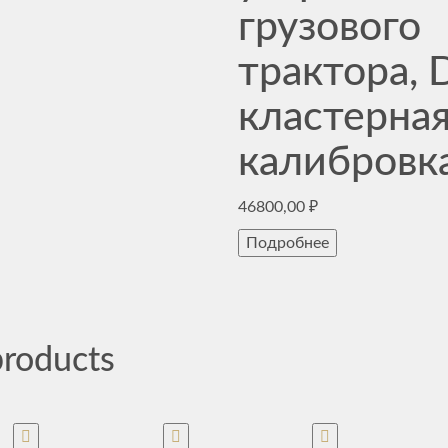
грузового
трактора, 
кластерна
калибровк
46800,00
₽
Подробнее
products