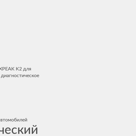
EXPEAK K2 для
 диагностическое
автомобилей
ческий