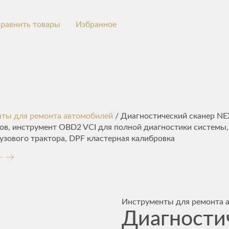
равнить товары
Избранное
ты для ремонта автомобилей
/ Диагностический сканер N
ов, инструмент OBD2 VCI для полной диагностики системы,
узового трактора, DPF кластерная калибровка
Инструменты для ремонта 
Диагности