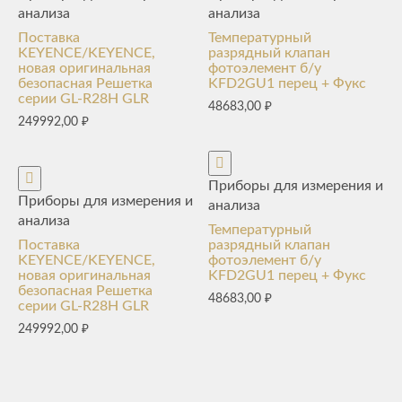
анализа
анализа
Поставка
Температурный
KEYENCE/KEYENCE,
разрядный клапан
новая оригинальная
фотоэлемент б/у
безопасная Решетка
KFD2GU1 перец + Фукс
серии GL-R28H GLR
48683,00
₽
249992,00
₽
Приборы для измерения и
Приборы для измерения и
анализа
анализа
Температурный
Поставка
разрядный клапан
KEYENCE/KEYENCE,
фотоэлемент б/у
новая оригинальная
KFD2GU1 перец + Фукс
безопасная Решетка
48683,00
₽
серии GL-R28H GLR
249992,00
₽