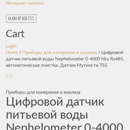
Интернет-каталог
Toggle
navigati
0,00
₽
(0)
Cart
Login
Home
/
Приборы для измерения и анализа
/ Цифровой
датчик питьевой воды Nephelometer 0-4000 Ntu Rs485,
автоматическая очистка, Датчик Мутности TSS
Приборы для измерения и анализа
Цифровой датчик
питьевой воды
Nephelometer 0-4000