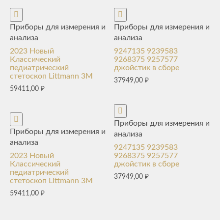
Приборы для измерения и
Приборы для измерения и
анализа
анализа
2023 Новый
9247135 9239583
Классический
9268375 9257577
педиатрический
джойстик в сборе
стетоскоп Littmann 3M
37949,00
₽
59411,00
₽
Приборы для измерения и
Приборы для измерения и
анализа
анализа
9247135 9239583
2023 Новый
9268375 9257577
Классический
джойстик в сборе
педиатрический
37949,00
₽
стетоскоп Littmann 3M
59411,00
₽