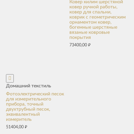
Ковер килим шерстяной
ковер ручной работы,
ковер для спальни,
коврик с геометрическим
орнаментом ковер,
богемные шерстяные
вязаные ковровые
покрытия
73400,00
₽
Домашний текстиль
Фотоэлектрический песок
для измерительного
прибора, точный
двухтрубный песок,
эквивалентный
измеритель
51404,00
₽