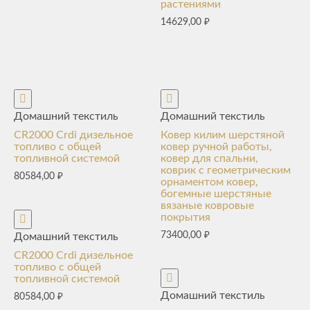
растениями
14629,00
₽
Домашний текстиль
Домашний текстиль
CR2000 Crdi дизельное
Ковер килим шерстяной
топливо с общей
ковер ручной работы,
топливной системой
ковер для спальни,
коврик с геометрическим
80584,00
₽
орнаментом ковер,
богемные шерстяные
вязаные ковровые
покрытия
73400,00
₽
Домашний текстиль
CR2000 Crdi дизельное
топливо с общей
топливной системой
Домашний текстиль
80584,00
₽