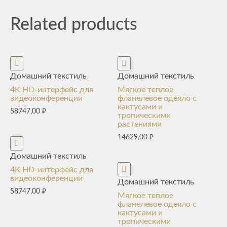
Related products
Домашний текстиль
Домашний текстиль
4K HD-интерфейс для
Мягкое теплое
видеоконференции
фланелевое одеяло с
кактусами и
58747,00
₽
тропическими
растениями
14629,00
₽
Домашний текстиль
4K HD-интерфейс для
видеоконференции
Домашний текстиль
58747,00
₽
Мягкое теплое
фланелевое одеяло с
кактусами и
тропическими