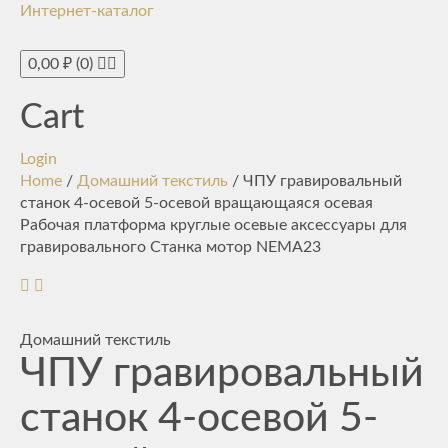
Интернет-каталог
Toggle
navigati
0,00
₽
(0)
Cart
Login
Home
/
Домашний текстиль
/ ЧПУ гравировальный
станок 4-осевой 5-осевой вращающаяся осевая
Рабочая платформа круглые осевые аксессуары для
гравировального Станка мотор NEMA23
Домашний текстиль
ЧПУ гравировальный
станок 4-осевой 5-