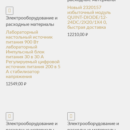
Новый 2320157
избыточный модуль
QUINT-DIODE/12-
Электрооборудование и
24DC/2X20/1X4 0,
расходные материалы
быстрая доставка
Лабораторный
12210,00
₽
настольный источник
питания 900 Вт
лабораторный
Импульсный блок
питания 30 в 30 А
Регулируемый цифровой
источник питания 200 в 5
А стабилизатор
напряжения
12549,00
₽
Электрооборудование и
Электрооборудование и
расходные материалы
расходные материалы