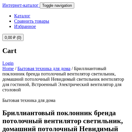
Интернет-каталог
Toggle navigation
Каталог
Сравнить товары
Избранное
0,00
₽
(0)
Cart
Login
Home
/
Бытовая техника для дома
/ Бриллиантовый
поклонник бренда потолочный вентилятор светильник,
домашний потолочный Невидимый светильник вентилятор
для гостиной, Встроенный Электрический вентилятор для
столовой
Бытовая техника для дома
Бриллиантовый поклонник бренда
потолочный вентилятор светильник,
домашний потолочный Невидимый