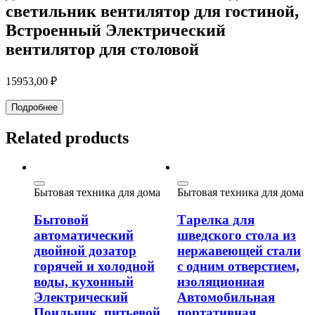
светильник вентилятор для гостиной,
Встроенный Электрический
вентилятор для столовой
15953,00
₽
Подробнее
Related products
Бытовая техника для дома
Бытовая техника для дома
Бытовой
Тарелка для
автоматический
шведского стола из
двойной дозатор
нержавеющей стали
горячей и холодной
с одним отверстием,
воды, кухонный
изоляционная
Электрический
Автомобильная
Поильник, питьевой
портативная