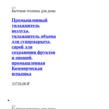
Бытовая техника для дома
Промышленный
увлажнитель
воздуха,
увлажнитель объема
для супермаркета,
спрей для
сохранения фруктов
и овощей,
промышленная
Коммерческая
вспышка
33726,00
₽
Бытовая техника для дома