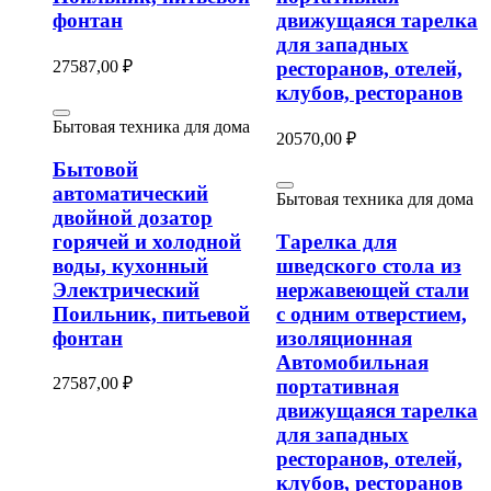
фонтан
движущаяся тарелка
для западных
27587,00
₽
ресторанов, отелей,
клубов, ресторанов
Бытовая техника для дома
20570,00
₽
Бытовой
автоматический
Бытовая техника для дома
двойной дозатор
горячей и холодной
Тарелка для
воды, кухонный
шведского стола из
Электрический
нержавеющей стали
Поильник, питьевой
с одним отверстием,
фонтан
изоляционная
Автомобильная
27587,00
₽
портативная
движущаяся тарелка
для западных
ресторанов, отелей,
клубов, ресторанов