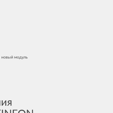
 новый модуль
ния