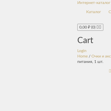
Интернет-каталог
Каталог
С
0,00
₽
(0)
Cart
Login
Home
/
Очки и ак
питания, 1 шт.