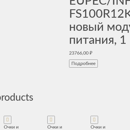
EUPEC/IN
FS100R12K
новый мод
питания, 1
23766,00
₽
Подробнее
products
Очки и
Очки и
Очки и