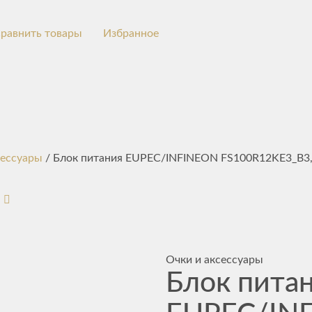
равнить товары
Избранное
сессуары
/ Блок питания EUPEC/INFINEON FS100R12KE3_B3,
Очки и аксессуары
Блок пита