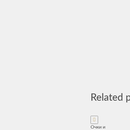
Related 
Очки и