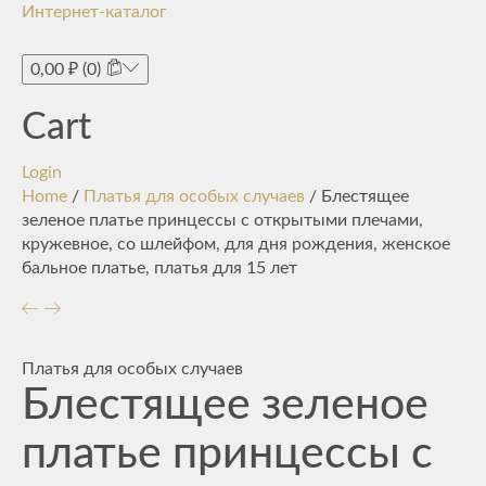
Интернет-каталог
Toggle
navigati
0,00
₽
(0)
Cart
Login
Home
/
Платья для особых случаев
/ Блестящее
зеленое платье принцессы с открытыми плечами,
кружевное, со шлейфом, для дня рождения, женское
бальное платье, платья для 15 лет
Платья для особых случаев
Блестящее зеленое
платье принцессы с