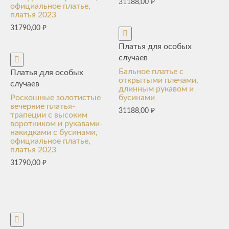
31188,00
₽
официальное платье,
платья 2023
31790,00
₽
Платья для особых
случаев
Бальное платье с
Платья для особых
открытыми плечами,
случаев
длинным рукавом и
Роскошные золотистые
бусинами
вечерние платья-
31188,00
₽
трапеции с высоким
воротником и рукавами-
накидками с бусинами,
официальное платье,
платья 2023
31790,00
₽