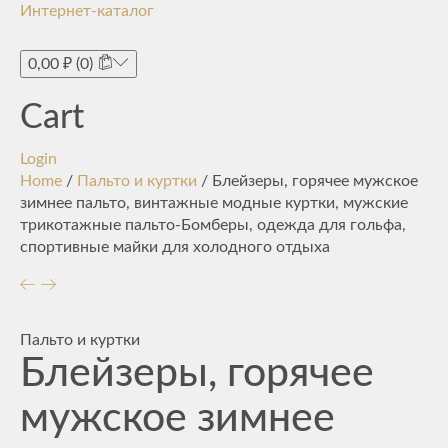
Интернет-каталог
Toggle
navigati
0,00
₽
(0)
Cart
Login
Home
/
Пальто и куртки
/ Блейзеры, горячее мужское
зимнее пальто, винтажные модные куртки, мужские
трикотажные пальто-Бомберы, одежда для гольфа,
спортивные майки для холодного отдыха
Пальто и куртки
Блейзеры, горячее
мужское зимнее