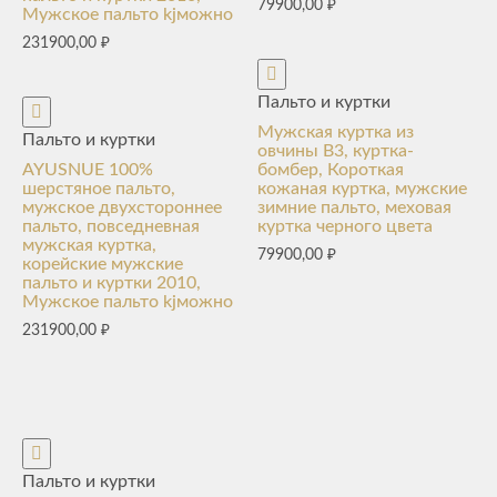
79900,00
₽
Мужское пальто kjможно
231900,00
₽
Пальто и куртки
Мужская куртка из
Пальто и куртки
овчины B3, куртка-
AYUSNUE 100%
бомбер, Короткая
шерстяное пальто,
кожаная куртка, мужские
мужское двухстороннее
зимние пальто, меховая
пальто, повседневная
куртка черного цвета
мужская куртка,
79900,00
₽
корейские мужские
пальто и куртки 2010,
Мужское пальто kjможно
231900,00
₽
Пальто и куртки