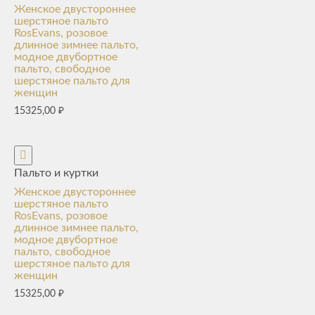
Женское двустороннее
шерстяное пальто
RosEvans, розовое
длинное зимнее пальто,
модное двубортное
пальто, свободное
шерстяное пальто для
женщин
15325,00
₽
Пальто и куртки
Женское двустороннее
шерстяное пальто
RosEvans, розовое
длинное зимнее пальто,
модное двубортное
пальто, свободное
шерстяное пальто для
женщин
15325,00
₽