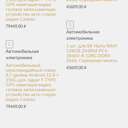
GPS навигация видео
43609,00
₽
головка записывающее
устройство авто стерео
радио Carplay
79449,00
₽
Автомобильная
электроника
1 шт. для SK Hynix RAM
128GB 2S4RX4 PC4-
Автомобильная
2666V-R 128G DDR4
электроника
2666, Серверная память
Автомобильный
43609,00
₽
мультимедийный плеер
9,7 дюйма Android 12 8 +
256G для Jaguar F-TYPE
GPS навигация видео
головка записывающее
устройство авто стерео
радио Carplay
79449,00
₽