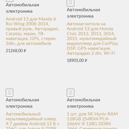
Автомобильная
Автомобильная
электроника
электроника
Android 13 для Mazda 6
Rui Wing 2008-2014,
Автомагнитола на
правый руль, Авторадио,
Android 13 для Honda
Carplay, экран, ТВ-
Civic 2012, 2013, 2014,
навигация, GPS, стерео,
2015, мультимедийный
2din, для автомобиля
видеоплеер для CarPlay,
DSP, GPS-навигация,
21268,00
₽
Авторадио 2 din, Wi-Fi
18905,00
₽
Автомобильная
Автомобильная
электроника
электроника
Автомобильный
1 шт. для SK Hynix RAM
мультимедийный плеер
128GB 2S4RX4 PC4-
9,7 дюйма Android 12 8 +
2666V-R 128G DDR4
256G для Jaguar F-TYPE
2666, Серверная память