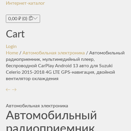
Интернет-каталог
Toggle
navigati
0,00
₽
(0)
Cart
Login
Home
/
Автомобильная электроника
/ Автомобильный
радиоприемник, мультимедийный плеер,
беспроводной CarPlay Android 13 авто для Suzuki
Celerio 2015-2018 4G LTE GPS-навигация, двойной
вентилятор охлаждения
Автомобильная электроника
Автомобильный
радиоприемник,