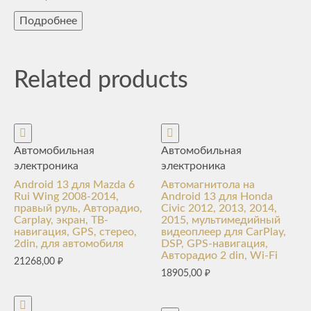
Подробнее
Related products
Автомобильная
Автомобильная
электроника
электроника
Android 13 для Mazda 6
Автомагнитола на
Rui Wing 2008-2014,
Android 13 для Honda
правый руль, Авторадио,
Civic 2012, 2013, 2014,
Carplay, экран, ТВ-
2015, мультимедийный
навигация, GPS, стерео,
видеоплеер для CarPlay,
2din, для автомобиля
DSP, GPS-навигация,
Авторадио 2 din, Wi-Fi
21268,00
₽
18905,00
₽