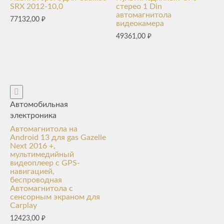
SRX 2012-10,0
стерео 1 Din
автомагнитола
77132,00
₽
видеокамера
49361,00
₽
Автомобильная
электроника
Автомагнитола на
Android 13 для gas Gazelle
Next 2016 +,
мультимедийный
видеоплеер с GPS-
навигацией,
беспроводная
Автомагнитола с
сенсорным экраном для
Carplay
12423,00
₽