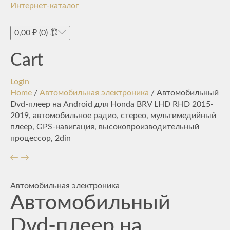
Интернет-каталог
Toggle
navigati
0,00
₽
(0)
Cart
Login
Home
/
Автомобильная электроника
/ Автомобильный
Dvd-плеер на Android для Honda BRV LHD RHD 2015-
2019, автомобильное радио, стерео, мультимедийный
плеер, GPS-навигация, высокопроизводительный
процессор, 2din
Автомобильная электроника
Автомобильный
Dvd-плеер на