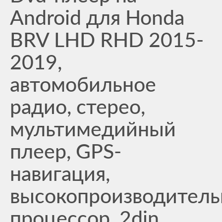
Android для Honda
BRV LHD RHD 2015-
2019,
автомобильное
радио, стерео,
мультимедийный
плеер, GPS-
навигация,
высокопроизводител
процессор, 2din