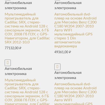
Автомобильная
Автомобильная
электроника
электроника
Мультимедийный
Автомобильный dvd-
проигрыватель для
плеер на основе Android
Cadillac SRX, стерео-
для Mercedes Benz C200
система на Android 128 с
C180 W204 2007-2010
сенсорным экраном, 6 ГБ
Авто WIFI
ОЗУ, 2008 Гб ПЗУ, с GPS-
мультимедийный GPS
Навигатором, для Cadillac
стерео 1 Din
SRX 2012-10,0
автомагнитола
видеокамера
77132,00
₽
49361,00
₽
Автомобильная
Автомобильная
электроника
электроника
Мультимедийный
проигрыватель для
Автомобильный dvd-
Cadillac SRX, стерео-
плеер на основе Android
система на Android 128 с
для Mercedes Benz C200
сенсорным экраном, 6 ГБ
C180 W204 2007-2010
ОЗУ, 2008 Гб ПЗУ, с GPS-
Авто WIFI
Навигатором, для Cadillac
мультимедийный GPS