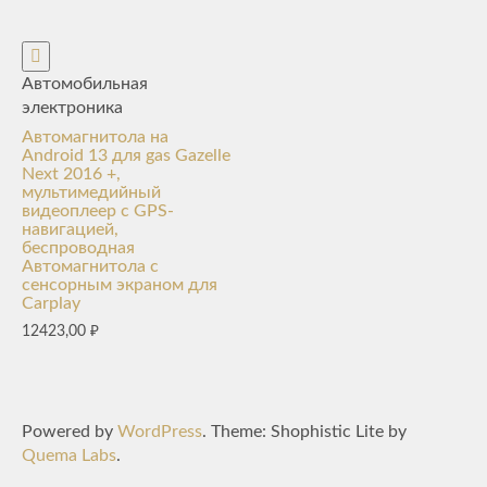
Автомобильная
электроника
Автомагнитола на
Android 13 для gas Gazelle
Next 2016 +,
мультимедийный
видеоплеер с GPS-
навигацией,
беспроводная
Автомагнитола с
сенсорным экраном для
Carplay
12423,00
₽
Powered by
WordPress
. Theme: Shophistic Lite by
Quema Labs
.