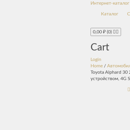
Интернет-каталог
Каталог
С
0,00
₽
(0)
Cart
Login
Home
/
Автомобил
Toyota Alphard 30
устройством, 4G 