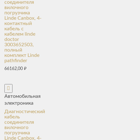
соединителя
вилочного
погрузчика
Linde Canbox, 4-
контактный
кабель с
кабелем linde
doctor
3003652503,
полный
комплект Linde
pathfinder
66162,00
₽
Автомобильная
электроника
Диагностический
кабель
соединителя
вилочного
погрузчика
Linde Canbox, 4-