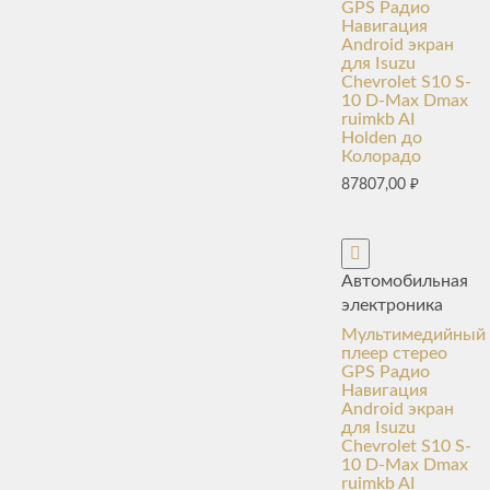
GPS Радио
Навигация
Android экран
для Isuzu
Chevrolet S10 S-
10 D-Max Dmax
ruimkb AI
Holden до
Колорадо
87807,00
₽
Автомобильная
электроника
Мультимедийный
плеер стерео
GPS Радио
Навигация
Android экран
для Isuzu
Chevrolet S10 S-
10 D-Max Dmax
ruimkb AI