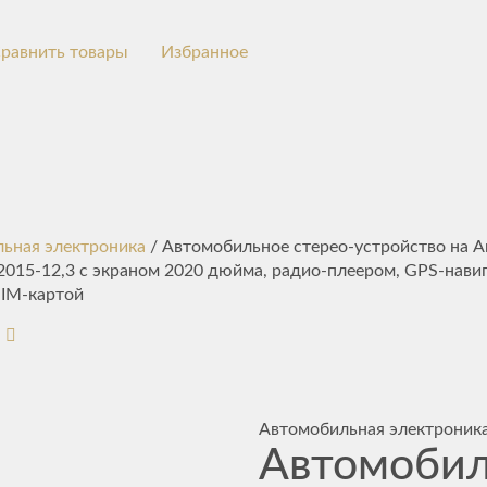
равнить товары
Избранное
ьная электроника
/ Автомобильное стерео-устройство на A
 2015-12,3 с экраном 2020 дюйма, радио-плеером, GPS-нави
SIM-картой
Автомобильная электроник
Автомоби