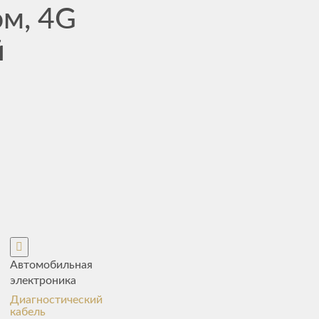
ом, 4G
й
Автомобильная
электроника
Диагностический
кабель