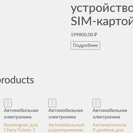
устройств
SIM-карто
199800,00
₽
Подробнее
products
Автомобильная
Автомобильная
Автомобильная
электроника
электроника
электроника
Runningnav для
Автомобильный
Автомагнитола
Chery Fulwin 2
радиоприемник
9 дюймов для