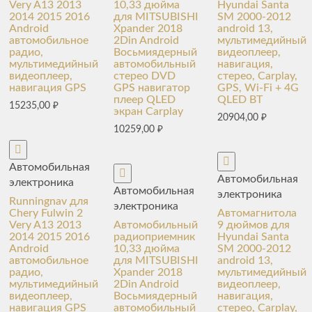
Very A13 2013
10,33 дюйма
Hyundai Santa
2014 2015 2016
для MITSUBISHI
SM 2000-2012
Android
Xpander 2018
android 13,
автомобильное
2Din Android
мультимедийный
радио,
Восьмиядерный
видеоплеер,
мультимедийный
автомобильный
навигация,
видеоплеер,
стерео DVD
стерео, Carplay,
навигация GPS
GPS навигатор
GPS, Wi-Fi + 4G
плеер QLED
QLED BT
15235,00
₽
экран Carplay
20904,00
₽
10259,00
₽
Автомобильная
Автомобильная
электроника
Автомобильная
электроника
Runningnav для
электроника
Chery Fulwin 2
Автомагнитола
Very A13 2013
Автомобильный
9 дюймов для
2014 2015 2016
радиоприемник
Hyundai Santa
Android
10,33 дюйма
SM 2000-2012
автомобильное
для MITSUBISHI
android 13,
радио,
Xpander 2018
мультимедийный
мультимедийный
2Din Android
видеоплеер,
видеоплеер,
Восьмиядерный
навигация,
навигация GPS
автомобильный
стерео, Carplay,