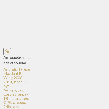
Автомобильная
электроника
Android 13 для
Mazda 6 Rui
Wing 2008-
2014, правый
руль,
Авторадио,
Carplay, экран,
ТВ-навигация,
GPS, стерео,
2din, для