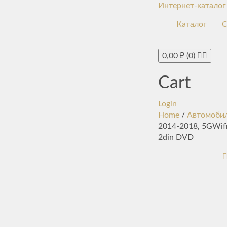
Интернет-каталог
Каталог
С
0,00
₽
(0)
Cart
Login
Home
/
Автомобил
2014-2018, 5GWifi
2din DVD