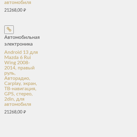
автомобиля
21268,00
₽
Автомобильная
электроника
Android 13 для
Mazda 6 Rui
Wing 2008-
2014, правый
руль,
Авторадио,
Carplay, экран,
ТВ-навигация,
GPS, стерео,
2din, для
автомобиля
21268,00
₽