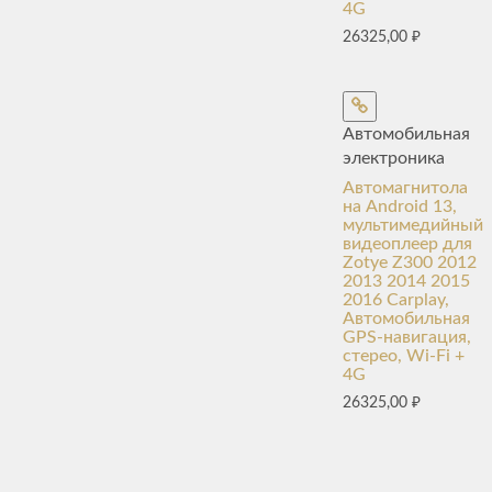
4G
26325,00
₽
Автомобильная
электроника
Автомагнитола
на Android 13,
мультимедийный
видеоплеер для
Zotye Z300 2012
2013 2014 2015
2016 Carplay,
Автомобильная
GPS-навигация,
стерео, Wi-Fi +
4G
26325,00
₽