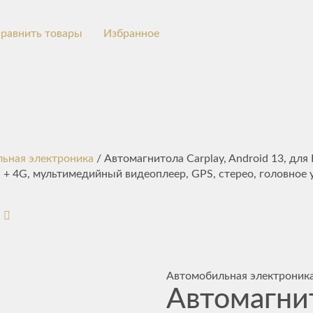
равнить товары
Избранное
ьная электроника
/ Автомагнитола Carplay, Android 13, дл
 + 4G, мультимедийный видеоплеер, GPS, стерео, головное 
Автомобильная электроник
Автомагни