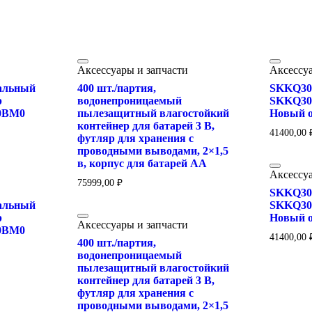
Аксессуары и запчасти
Аксессуа
альный
400 шт./партия,
SKKQ30
р
водонепроницаемый
SKKQ30
0BM0
пылезащитный влагостойкий
Новый 
контейнер для батарей 3 В,
41400,00
футляр для хранения с
проводными выводами, 2×1,5
в, корпус для батарей AA
Аксессуа
75999,00
₽
SKKQ30
альный
SKKQ30
р
Новый 
Аксессуары и запчасти
0BM0
41400,00
400 шт./партия,
водонепроницаемый
пылезащитный влагостойкий
контейнер для батарей 3 В,
футляр для хранения с
проводными выводами, 2×1,5