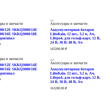
ры и запчасти
Аксессуары и запчасти
00/12E SKKQ3000/14E
Аккумуляторная батарея
00/16E SKKQ3000/18E
LiitoKala, 12 шт., 3,2 в, Ач,
оригинал
Lifepo4, для гольф-карт, 12 В,
24 В, 36 В, 48 В, Ач
₽
163200,00
₽
ры и запчасти
Аксессуары и запчасти
00/12E SKKQ3000/14E
00/16E SKKQ3000/18E
Аккумуляторная батарея
оригинал
LiitoKala, 12 шт., 3,2 в, Ач,
Lifepo4, для гольф-карт, 12 В,
₽
24 В, 36 В, 48 В, Ач
163200,00
₽