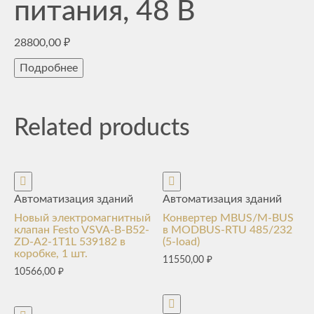
питания, 48 В
28800,00
₽
Подробнее
Related products
Автоматизация зданий
Автоматизация зданий
Новый электромагнитный
Конвертер MBUS/M-BUS
клапан Festo VSVA-B-B52-
в MODBUS-RTU 485/232
ZD-A2-1T1L 539182 в
(5-load)
коробке, 1 шт.
11550,00
₽
10566,00
₽