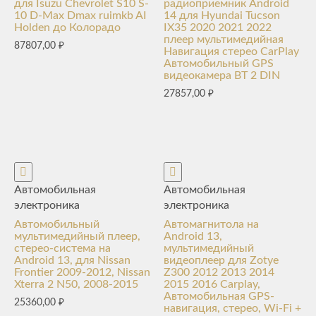
для Isuzu Chevrolet S10 S-
радиоприемник Android
10 D-Max Dmax ruimkb AI
14 для Hyundai Tucson
Holden до Колорадо
IX35 2020 2021 2022
плеер мультимедийная
87807,00
₽
Навигация стерео CarPlay
Автомобильный GPS
видеокамера BT 2 DIN
27857,00
₽
Автомобильная
Автомобильная
электроника
электроника
Автомобильный
Автомагнитола на
мультимедийный плеер,
Android 13,
стерео-система на
мультимедийный
Android 13, для Nissan
видеоплеер для Zotye
Frontier 2009-2012, Nissan
Z300 2012 2013 2014
Xterra 2 N50, 2008-2015
2015 2016 Carplay,
Автомобильная GPS-
25360,00
₽
навигация, стерео, Wi-Fi +