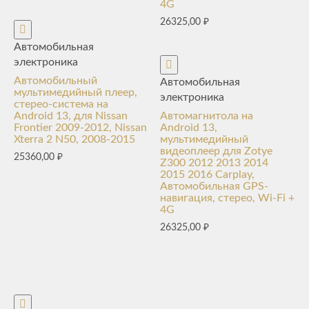
4G
26325,00
₽
Автомобильная
электроника
Автомобильный
Автомобильная
мультимедийный плеер,
электроника
стерео-система на
Android 13, для Nissan
Автомагнитола на
Frontier 2009-2012, Nissan
Android 13,
Xterra 2 N50, 2008-2015
мультимедийный
видеоплеер для Zotye
25360,00
₽
Z300 2012 2013 2014
2015 2016 Carplay,
Автомобильная GPS-
навигация, стерео, Wi-Fi +
4G
26325,00
₽