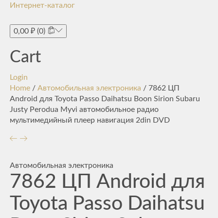
Интернет-каталог
Toggle
navigati
0,00
₽
(0)
Cart
Login
Home
/
Автомобильная электроника
/ 7862 ЦП
Android для Toyota Passo Daihatsu Boon Sirion Subaru
Justy Perodua Myvi автомобильное радио
мультимедийный плеер навигация 2din DVD
Автомобильная электроника
7862 ЦП Android для
Toyota Passo Daihatsu