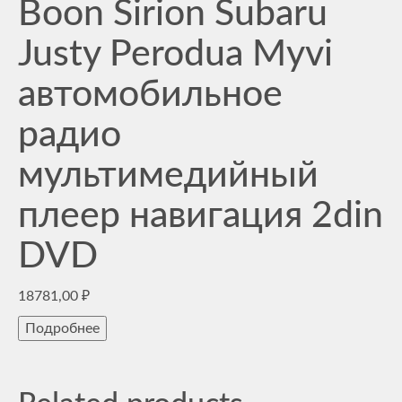
Boon Sirion Subaru
Justy Perodua Myvi
автомобильное
радио
мультимедийный
плеер навигация 2din
DVD
18781,00
₽
Подробнее