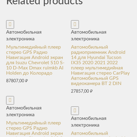
Related products
Автомобильная
Автомобильная
электроника
электроника
Мультимедийный плеер
Автомобильный
стерео GPS Радио
радиоприемник Android
Навигация Android экран
14 для Hyundai Tucson
для Isuzu Chevrolet S10 S-
IX35 2020 2021 2022
10 D-Max Dmax ruimkb AI
плеер мультимедийная
Holden до Колорадо
Навигация стерео CarPlay
Автомобильный GPS
87807,00
₽
видеокамера BT 2 DIN
27857,00
₽
Автомобильная
электроника
Автомобильная
Мультимедийный плеер
электроника
стерео GPS Радио
Навигация Android экран
Автомобильный