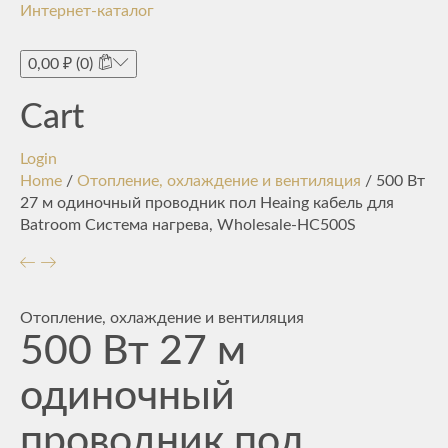
Интернет-каталог
Toggle
navigati
0,00
₽
(0)
Cart
Login
Home
/
Отопление, охлаждение и вентиляция
/ 500 Вт
27 м одиночный проводник пол Heaing кабель для
Batroom Система нагрева, Wholesale-HC500S
Отопление, охлаждение и вентиляция
500 Вт 27 м
одиночный
проводник пол