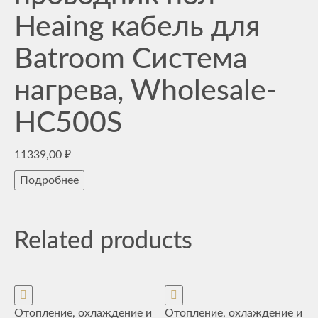
Heaing кабель для
Batroom Система
нагрева, Wholesale-
HC500S
11339,00
₽
Подробнее
Related products
Отопление, охлаждение и
Отопление, охлаждение и