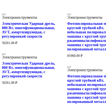
Электроинструменты
Электроинструменты
Электрическая Ударная дрель,
Фотополировальная м
800 Вт, многофункциональная,
круглой трубкой кВт,
AVT, амортизирующая, с
небольшая полировал
регулировкой скорости
машина с круглой тру
ржавчины/шлифовал
50261,00
₽
машина с круглой тру
полированный метал
81060,00
₽
Электроинструменты
Электрическая Ударная дрель,
800 Вт, многофункциональная,
Электроинструменты
AVT, амортизирующая, с
регулировкой скорости
Фотополировальная м
круглой трубкой кВт,
50261,00
₽
небольшая полировал
машина с круглой тру
ржавчины/шлифовал
машина с круглой тру
полированный метал