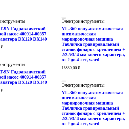
инструменты
Электроинструменты
-9N Гидравлический
YL-360 полу-автоматическая
ой насос 400914-00357
пневматическая
каватора DX120 DX140
маркировочная машина
Табличка гравировальный
0
₽
станок фонарь с креплением +
2/2.5/3/ 4 мм колесо характера,
от 2 до 4 лет, word
инструменты
16830,00
₽
-9N Гидравлический
ой насос 400914-00357
каватора DX120 DX140
Электроинструменты
0
₽
YL-360 полу-автоматическая
пневматическая
маркировочная машина
Табличка гравировальный
станок фонарь с креплением +
2/2.5/3/ 4 мм колесо характера,
от 2 до 4 лет, word