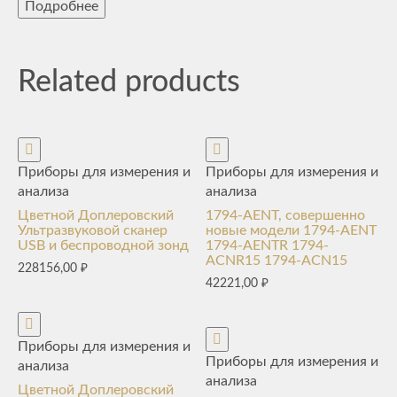
Подробнее
Related products
Приборы для измерения и
Приборы для измерения и
анализа
анализа
Цветной Доплеровский
1794-AENT, совершенно
Ультразвуковой сканер
новые модели 1794-AENT
USB и беспроводной зонд
1794-AENTR 1794-
ACNR15 1794-ACN15
228156,00
₽
42221,00
₽
Приборы для измерения и
Приборы для измерения и
анализа
анализа
Цветной Доплеровский