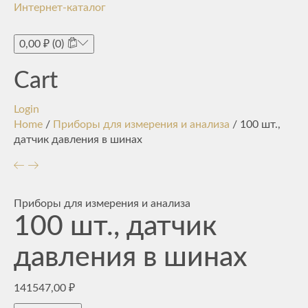
Интернет-каталог
Toggle
navigati
0,00
₽
(0)
Cart
Login
Home
/
Приборы для измерения и анализа
/ 100 шт.,
датчик давления в шинах
Приборы для измерения и анализа
100 шт., датчик
давления в шинах
141547,00
₽