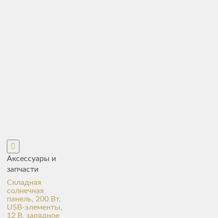
Аксессуары и
запчасти
Складная
солнечная
панель, 200 Вт,
USB-элементы,
12 В, зарядное