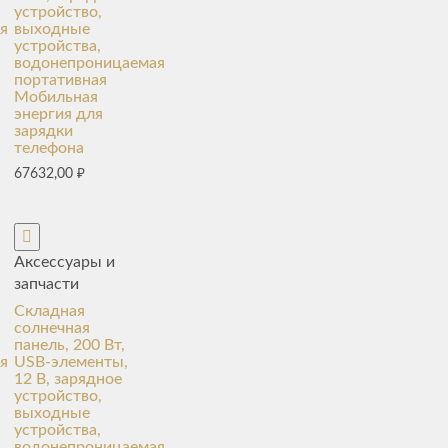
устройство,
я
выходные
устройства,
водонепроницаемая
портативная
Мобильная
энергия для
зарядки
телефона
67632,00
₽
Аксессуары и
запчасти
Складная
солнечная
панель, 200 Вт,
я
USB-элементы,
12 В, зарядное
устройство,
выходные
устройства,
водонепроницаемая