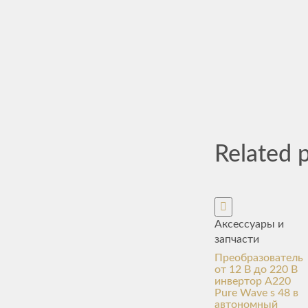
Related 
Аксессуары и
запчасти
Преобразователь
от 12 В до 220 В
инвертор A220
Pure Wave s 48 в
автономный