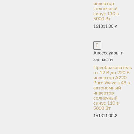
инвертор
солнечный
синус 110 в
5000 Вт
161311,00
₽
Аксессуары и
запчасти
Преобразователь
от 12 В до 220 В
инвертор A220
Pure Wave s 48 в
автономный
инвертор
солнечный
синус 110 в
5000 Вт
161311,00
₽