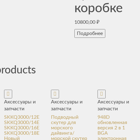
коробке
10800,00
₽
Подробнее
products
Аксессуары и
Аксессуары и
Аксессуары и
запчасти
запчасти
запчасти
SKKQ3000/12E
Подводный
948D
SKKQ3000/14E
скутер для
обновленная
SKKQ3000/16E
морского
версия 2 в 1
SKKQ3000/18E
дайвинга/
BGA
Новый
морской скутер
электронная