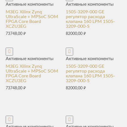
Активные компоненты
Активные компоненты
M3EG Xilinx Zynq
1505-3209-000 GE
UltraScale + MPSoC SOM
регулятор расхода
FPGA Core Board
клапана 160 LPM 1505-
XCZU3EG
3209-000-S
73748,00
₽
82000,00
₽
Активные компоненты
Активные компоненты
M3EG Xilinx Zynq
1505-3209-000 GE
UltraScale + MPSoC SOM
регулятор расхода
FPGA Core Board
клапана 160 LPM 1505-
XCZU3EG
3209-000-S
73748,00
₽
82000,00
₽
Активные компоненты
Активные компоненты