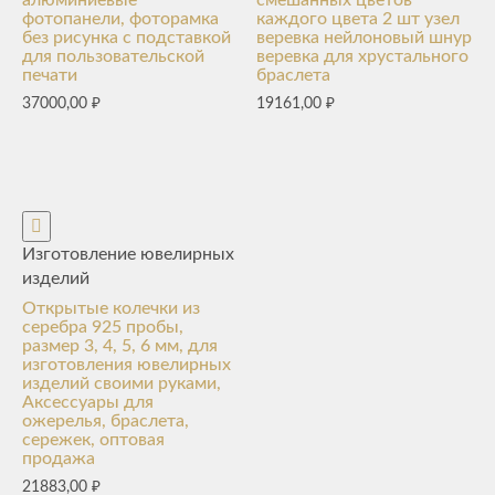
алюминиевые
смешанных цветов
фотопанели, фоторамка
каждого цвета 2 шт узел
без рисунка с подставкой
веревка нейлоновый шнур
для пользовательской
веревка для хрустального
печати
браслета
37000,00
₽
19161,00
₽
Изготовление ювелирных
изделий
Открытые колечки из
серебра 925 пробы,
размер 3, 4, 5, 6 мм, для
изготовления ювелирных
изделий своими руками,
Аксессуары для
ожерелья, браслета,
сережек, оптовая
продажа
21883,00
₽