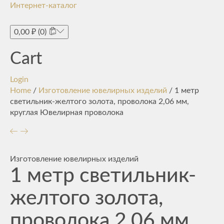
Интернет-каталог
Toggle
navigati
0,00
₽
(0)
Cart
Login
Home
/
Изготовление ювелирных изделий
/ 1 метр
светильник-желтого золота, проволока 2,06 мм,
круглая Ювелирная проволока
Изготовление ювелирных изделий
1 метр светильник-
желтого золота,
проволока 2,06 мм,