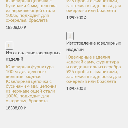
Ювелирная цепочка с
925 пробы с фианитами,
бусинами 4 мм, цепочка
застежка в виде розы для
из нержавеющей стали
ожерелья или браслета
100%, подходит для
13900,00
₽
ожерелья, браслета
18308,00
₽
Изготовление ювелирных
изделий
Изготовление ювелирных
Ювелирные изделия
изделий
«сделай сам», фурнитура
Ювелирная фурнитура
и соединитель из серебра
100 м для девочек/
925 пробы с фианитами,
женщин, модная
застежка в виде розы для
Ювелирная цепочка с
ожерелья или браслета
бусинами 4 мм, цепочка
13900,00
₽
из нержавеющей стали
100%, подходит для
ожерелья, браслета
18308,00
₽