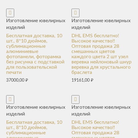
Изготовление ювелирных
Изготовление ювелирных
изделий
изделий
Бесплатная доставка, 10
DHL EMS бесплатно!
шт., 8*10 дюймов,
Высокое качество!!
сублимационные
Оптовая продажа 28
алюминиевые
смешанных цветов
фотопанели, фоторамка
каждого цвета 2 шт узел
без рисунка с подставкой
веревка нейлоновый шнур
для пользовательской
веревка для хрустального
печати
браслета
37000,00
₽
19161,00
₽
Изготовление ювелирных
Изготовление ювелирных
изделий
изделий
Бесплатная доставка, 10
DHL EMS бесплатно!
шт., 8*10 дюймов,
Высокое качество!!
сублимационные
Оптовая продажа 28