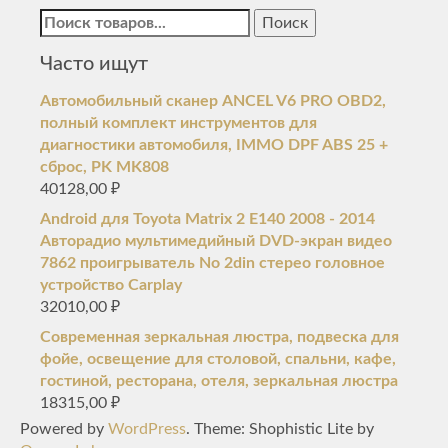
Найти:
Часто ищут
Автомобильный сканер ANCEL V6 PRO OBD2,
полный комплект инструментов для
диагностики автомобиля, IMMO DPF ABS 25 +
сброс, PK MK808
40128,00
₽
Android для Toyota Matrix 2 E140 2008 - 2014
Авторадио мультимедийный DVD-экран видео
7862 проигрыватель No 2din стерео головное
устройство Carplay
32010,00
₽
Современная зеркальная люстра, подвеска для
фойе, освещение для столовой, спальни, кафе,
гостиной, ресторана, отеля, зеркальная люстра
18315,00
₽
Powered by
WordPress
. Theme: Shophistic Lite by