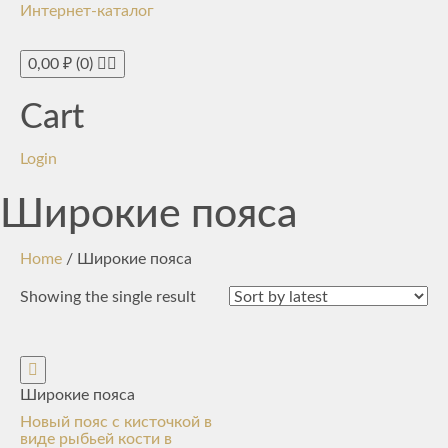
Интернет-каталог
Toggle
navigati
0,00
₽
(0)
Cart
Login
Широкие пояса
Home
/ Широкие пояса
Showing the single result
Широкие пояса
Новый пояс с кисточкой в
виде рыбьей кости в