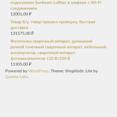
подогревом Sunbeam Lofttec в шифере с Wi-Fi
соединением
12001,00
₽
Товар б/у, товар прошел проверку, быстрая
доставка
131575,00
₽
Фототочка сварочный аппарат, домашний
ручной точечный сварочный аппарат, небольшой
аккумулятор, сварочный аппарат,
фотоаккумулятор 110 В/220 В
11305,00
₽
Powered by
WordPress
. Theme: Shophistic Lite by
Quema Labs
.