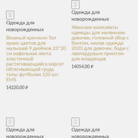
Одежда для
новорожденных
Одежда для
Женские комплекты
новорожденных
одежды для маленьких
Вязаный крючком Топ
девочек, головной убор с
ярких цветов для
бантом, милая одежда
малышей 9 дюймов 23*20
2023 для девочек, боди с
см вафельная лента
леопардовым принтом
эластичный
для младенцев
растягивающийся корсет
14054,00
₽
обтягивающий грудь
топы футболки 120 шт.
EMS
14220,00
₽
Одежда для
Одежда для
новорожденных
новорожденных