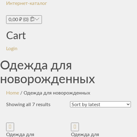
Интернет-каталог
Toggle
navigati
0,00
₽
(0)
Cart
Login
Одежда для
новорожденных
Home
/ Одежда для новорожденных
Showing all 7 results
Одежда для
Одежда для