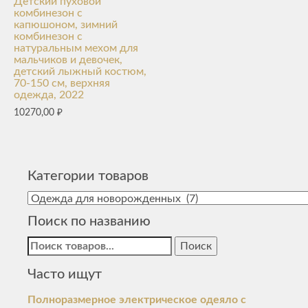
Детский пуховой
комбинезон с
капюшоном, зимний
комбинезон с
натуральным мехом для
мальчиков и девочек,
детский лыжный костюм,
70-150 см, верхняя
одежда, 2022
10270,00
₽
Категории товаров
Поиск по названию
Найти:
Часто ищут
Полноразмерное электрическое одеяло с