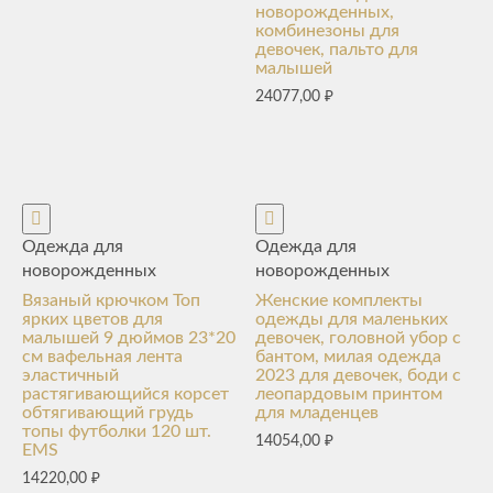
новорожденных,
комбинезоны для
девочек, пальто для
малышей
24077,00
₽
Одежда для
Одежда для
новорожденных
новорожденных
Вязаный крючком Топ
Женские комплекты
ярких цветов для
одежды для маленьких
малышей 9 дюймов 23*20
девочек, головной убор с
см вафельная лента
бантом, милая одежда
эластичный
2023 для девочек, боди с
растягивающийся корсет
леопардовым принтом
обтягивающий грудь
для младенцев
топы футболки 120 шт.
14054,00
₽
EMS
14220,00
₽