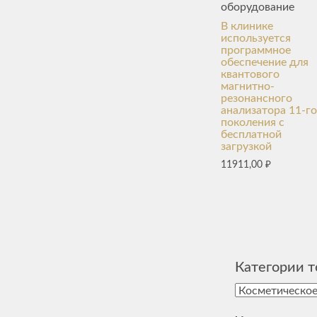
оборудование
В клинике
используется
программное
обеспечение для
квантового
магнитно-
резонансного
анализатора 11-го
поколения с
бесплатной
загрузкой
11911,00
₽
Категории т