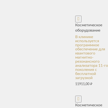
Косметическое
оборудование
В клинике
используется
программное
обеспечение для
квантового
магнитно-
резонансного
анализатора 11-го
поколения с
бесплатной
загрузкой
11911,00
₽
Косметическое