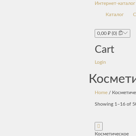
Интернет-каталог
Каталог
С
0,00
₽
(0)
Cart
Login
Космети
Home
/ Косметиче
Showing 1–16 of 50
Косметическое