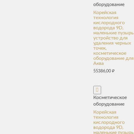
оборудование
Корейская
технология
кислородного
водорода 9D,
маленькие пузырь
устройство для
удаления черных
точек,
косметическое
оборудование для
Аква
55386,00
₽
Косметическое
оборудование
Корейская
технология
кислородного
водорода 9D,
маленькие пузырь