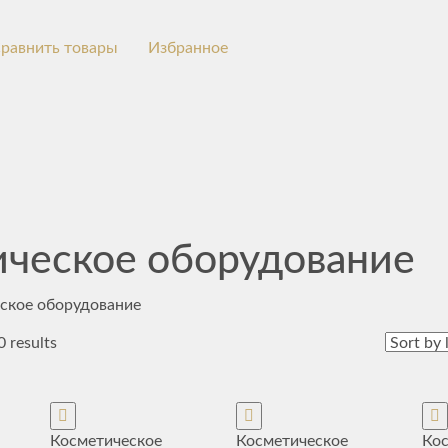
равнить товары
Избранное
ческое оборудование
ское оборудование
 results
Косметическое
Косметическое
Ко