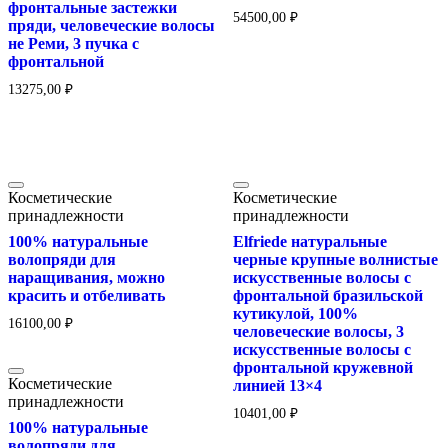
фронтальные застежки
54500,00
₽
пряди, человеческие волосы
не Реми, 3 пучка с
фронтальной
13275,00
₽
Косметические
Косметические
принадлежности
принадлежности
100% натуральные
Elfriede натуральные
волопряди для
черные крупные волнистые
наращивания, можно
искусственные волосы с
красить и отбеливать
фронтальной бразильской
кутикулой, 100%
16100,00
₽
человеческие волосы, 3
искусственные волосы с
фронтальной кружевной
Косметические
линией 13×4
принадлежности
10401,00
₽
100% натуральные
волопряди для