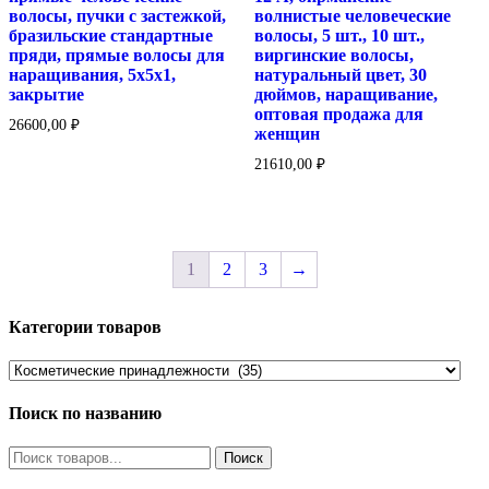
волосы, пучки с застежкой,
волнистые человеческие
бразильские стандартные
волосы, 5 шт., 10 шт.,
пряди, прямые волосы для
виргинские волосы,
наращивания, 5x5x1,
натуральный цвет, 30
закрытие
дюймов, наращивание,
оптовая продажа для
26600,00
₽
женщин
21610,00
₽
1
2
3
→
Категории товаров
Поиск по названию
Найти: