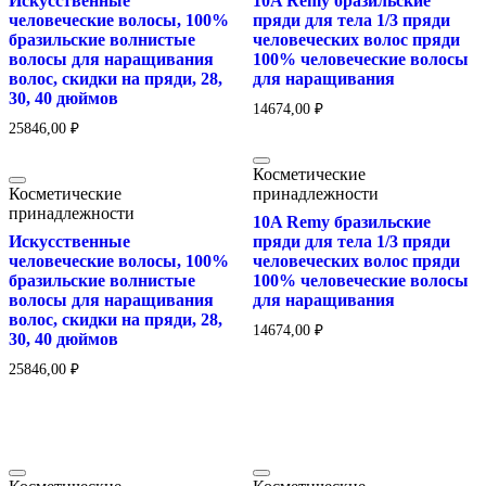
Искусственные
10A Remy бразильские
человеческие волосы, 100%
пряди для тела 1/3 пряди
бразильские волнистые
человеческих волос пряди
волосы для наращивания
100% человеческие волосы
волос, скидки на пряди, 28,
для наращивания
30, 40 дюймов
14674,00
₽
25846,00
₽
Косметические
Косметические
принадлежности
принадлежности
10A Remy бразильские
Искусственные
пряди для тела 1/3 пряди
человеческие волосы, 100%
человеческих волос пряди
бразильские волнистые
100% человеческие волосы
волосы для наращивания
для наращивания
волос, скидки на пряди, 28,
14674,00
₽
30, 40 дюймов
25846,00
₽