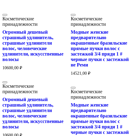
Косметические
Косметические
принадлежности
принадлежности
Огромный дешевый
Модные женские
страшный удлинитель,
предварительно
страшные удлинители
окрашенные бразильские
волос, человеческие
прямые пучки волос с
удлинители, искусственные
застежкой 3/4 пряди 1 #
волосы
черные пучки с застежкой
не Реми
10600,00
₽
14521,00
₽
Косметические
принадлежности
Косметические
принадлежности
Огромный дешевый
страшный удлинитель,
Модные женские
страшные удлинители
предварительно
волос, человеческие
окрашенные бразильские
удлинители, искусственные
прямые пучки волос с
волосы
застежкой 3/4 пряди 1 #
черные пучки с застежкой
10600,00
₽