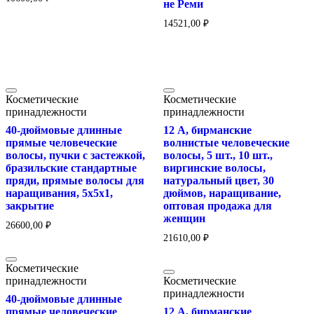
не Реми
14521,00
₽
Косметические
Косметические
принадлежности
принадлежности
40-дюймовые длинные
12 А, бирманские
прямые человеческие
волнистые человеческие
волосы, пучки с застежкой,
волосы, 5 шт., 10 шт.,
бразильские стандартные
виргинские волосы,
пряди, прямые волосы для
натуральный цвет, 30
наращивания, 5x5x1,
дюймов, наращивание,
закрытие
оптовая продажа для
женщин
26600,00
₽
21610,00
₽
Косметические
принадлежности
Косметические
принадлежности
40-дюймовые длинные
прямые человеческие
12 А, бирманские