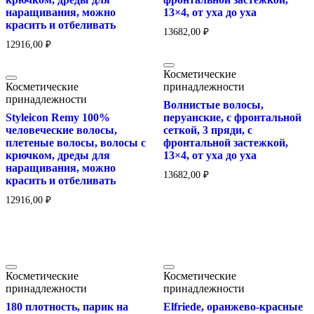
наращивания, можно
13×4, от уха до уха
красить и отбеливать
13682,00
₽
12916,00
₽
Косметические
Косметические
принадлежности
принадлежности
Волнистые волосы,
Styleicon Remy 100%
перуанские, с фронтальной
человеческие волосы,
сеткой, 3 пряди, с
плетеные волосы, волосы с
фронтальной застежкой,
крючком, дреды для
13×4, от уха до уха
наращивания, можно
13682,00
₽
красить и отбеливать
12916,00
₽
Косметические
Косметические
принадлежности
принадлежности
180 плотность, парик на
Elfriede, оранжево-красные