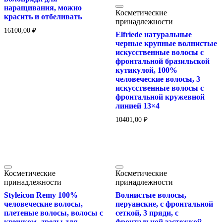
наращивания, можно
Косметические
красить и отбеливать
принадлежности
16100,00
₽
Elfriede натуральные
черные крупные волнистые
искусственные волосы с
фронтальной бразильской
кутикулой, 100%
человеческие волосы, 3
искусственные волосы с
фронтальной кружевной
линией 13×4
10401,00
₽
Косметические
Косметические
принадлежности
принадлежности
Styleicon Remy 100%
Волнистые волосы,
человеческие волосы,
перуанские, с фронтальной
плетеные волосы, волосы с
сеткой, 3 пряди, с
крючком, дреды для
фронтальной застежкой,