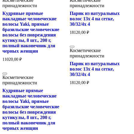
Косметические
Косметические
принадлежности
принадлежности
Кудрявые прямые
Парик из натуральных
накладные человеческие
волос 13x 4 на сетке,
волосы Yaki, прямые
30/32/4x 4
бразильские человеческие
18120,00
₽
волосы без повреждения
кутикулы, 8 шт., 200 г,
полный наконечник для
Косметические
черных женщин
принадлежности
11020,00
₽
Парик из натуральных
волос 13x 4 на сетке,
30/32/4x 4
Косметические
принадлежности
18120,00
₽
Кудрявые прямые
накладные человеческие
волосы Yaki, прямые
бразильские человеческие
волосы без повреждения
кутикулы, 8 шт., 200 г,
полный наконечник для
черных женщин