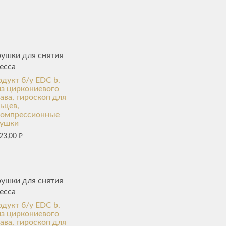
ушки для снятия
есса
дукт б/у EDC b.
з циркониевого
ава, гироскоп для
ьцев,
компрессионные
рушки
23,00
₽
ушки для снятия
есса
дукт б/у EDC b.
з циркониевого
ава, гироскоп для