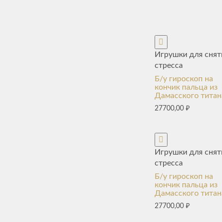
Игрушки для снят
стресса
Б/у гироскоп на
кончик пальца из
Дамасского титан
27700,00
₽
Игрушки для снят
стресса
Б/у гироскоп на
кончик пальца из
Дамасского титан
27700,00
₽