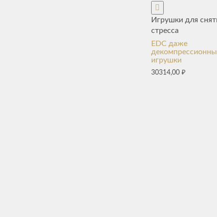
Игрушки для снят
стресса
EDC даже
декомпрессионны
игрушки
30314,00
₽