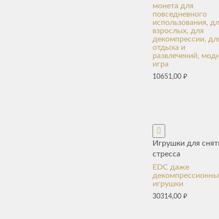
монета для
повседневного
использования, д
взрослых, для
декомпрессии, дл
отдыха и
развлечений, мод
игра
10651,00
₽
Игрушки для снят
стресса
EDC даже
декомпрессионны
игрушки
30314,00
₽