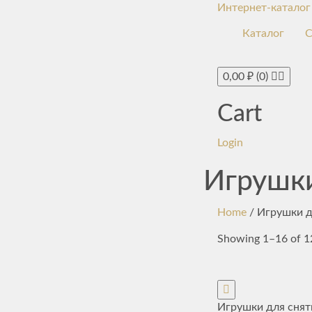
Интернет-каталог
Каталог
С
0,00
₽
(0)
Cart
Login
Игрушки
Home
/ Игрушки д
Showing 1–16 of 12
Игрушки для снят