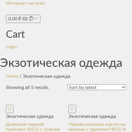
Интернет-каталог
Toggle
navigati
0,00
₽
(0)
Cart
Login
Экзотическая одежда
Home
/ Экзотическая одежда
Showing all 5 results
Экзотическая одежда
Экзотическая одежда
Длинный черный
Черная кожаная куртка на
тренчкот NIGO с поясом
молнии с принтом NIGO #