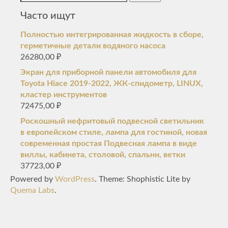
Часто ищут
Полностью интегрированная жидкость в сборе,
герметичные детали водяного насоса
26280,00
₽
Экран для приборной панели автомобиля для
Toyota Hiace 2019-2022, ЖК-спидометр, LINUX,
кластер инструментов
72475,00
₽
Роскошный нефритовый подвесной светильник
в европейском стиле, лампа для гостиной, новая
современная простая Подвесная лампа в виде
виллы, кабинета, столовой, спальни, ветки
37723,00
₽
Powered by
WordPress
. Theme: Shophistic Lite by
Quema Labs
.