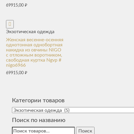
69915,00
₽
Экзотическая одежда
Женская весенне-осенняя
однотонная однобортная
накидка из овчины NIGO
с отложным воротником,
свободная куртка Ngvp #
nigo6966
69915,00
₽
Категории товаров
Поиск по названию
Найти: